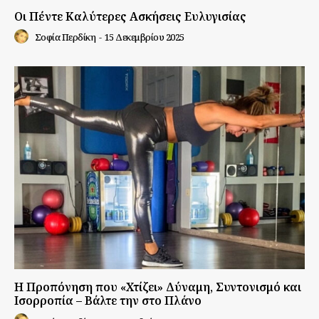
Οι Πέντε Καλύτερες Ασκήσεις Ευλυγισίας
Σοφία Περδίκη
-
15 Δεκεμβρίου 2025
Η Προπόνηση που «Χτίζει» Δύναμη, Συντονισμό και
Ισορροπία – Βάλτε την στο Πλάνο