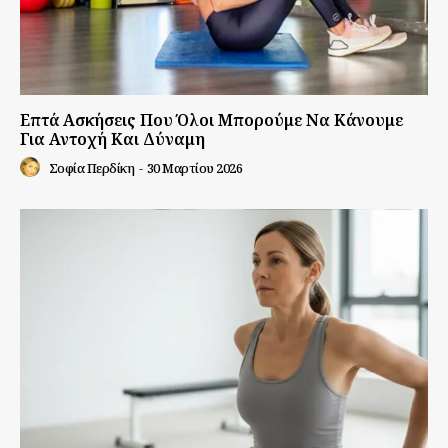
Επτά Ασκήσεις Που Όλοι Μπορούμε Να Κάνουμε
Για Αντοχή Και Δύναμη
Σοφία Περδίκη
-
30 Μαρτίου 2026