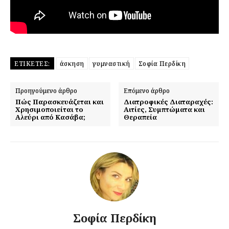
ΕΤΙΚΈΤΕΣ:
άσκηση
γυμναστική
Σοφία Περδίκη
Προηγούμενο άρθρο
Επόμενο άρθρο
Πώς Παρασκευάζεται και
Διατροφικές Διαταραχές:
Χρησιμοποιείται το
Αιτίες, Συμπτώματα και
Αλεύρι από Κασάβα;
Θεραπεία
Σοφία Περδίκη