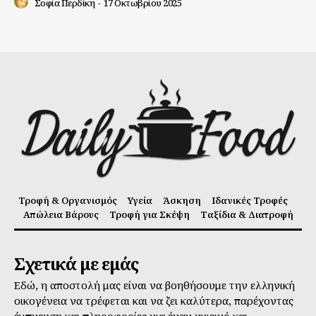
Σοφία Περδίκη
-
17 Οκτωβρίου 2025
Τροφή & Οργανισμός
Υγεία
Άσκηση
Ιδανικές Τροφές
Απώλεια Βάρους
Τροφή για Σκέψη
Ταξίδια & Διατροφή
Σχετικά με εμάς
Εδώ, η αποστολή μας είναι να βοηθήσουμε την ελληνική
οικογένεια να τρέφεται και να ζει καλύτερα, παρέχοντας