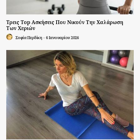
Τρεις Top Ασκήσεις Που Νικούν Την Χαλάρωση
Των Χεριών
Σοφία Περδίκη
-
6 Ιανουαρίου 2026