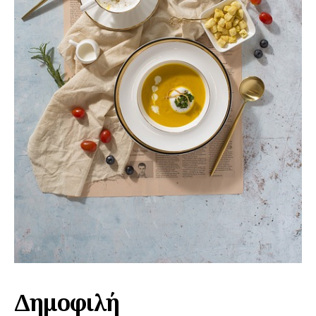
Εγγραφείτε τώρα!
Daily Food
Σχετικά με εμάς
Αποποίηση Ευθυνών
Ο λογαριασμός μου
Επικοινωνία
Δημοφιλή