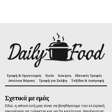
Τροφή & Οργανισμός
Υγεία
Άσκηση
Ιδανικές Τροφές
Απώλεια Βάρους
Τροφή για Σκέψη
Ταξίδια & Διατροφή
Σχετικά με εμάς
Εδώ, η αποστολή μας είναι να βοηθήσουμε την ελληνική
οικογένεια να τρέφεται και να ζει καλύτερα, παρέχοντας