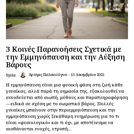
3 Κοινές Παρανοήσεις Σχετικά με
την Εμμηνόπαυση και την Αύξηση
Βάρους
Άρτεμις Παλαιολόγου
-
15 Δεκεμβρίου 2025
Υγεία
Η εμμηνόπαυση είναι μια φυσική φάση στη ζωή κάθε
γυναίκας, αλλά παρά τη σημασία της, εξακολουθεί να
συνοδεύεται από σιωπή, μύθους και παραπληροφόρηση
—ειδικά σε σχέση με το σωματικό βάρος. Πολλές
γυναίκες μπαίνουν στην περιεμμηνόπαυση και την
εμμηνόπαυση χωρίς ξεκάθαρη ενημέρωση για το τι
είναι «φυσιολογικό» και τι όχι, με αποτέλεσμα να
αισθάνονται ενοχές, ντροπή...