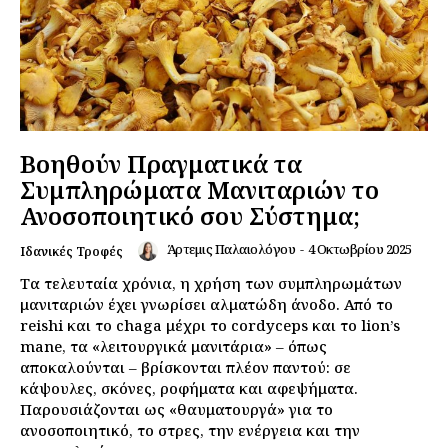
Βοηθούν Πραγματικά τα
Συμπληρώματα Μανιταριών το
Ανοσοποιητικό σου Σύστημα;
Άρτεμις Παλαιολόγου
-
4 Οκτωβρίου 2025
Ιδανικές Τροφές
Τα τελευταία χρόνια, η χρήση των συμπληρωμάτων
μανιταριών έχει γνωρίσει αλματώδη άνοδο. Από το
reishi και το chaga μέχρι το cordyceps και το lion’s
mane, τα «λειτουργικά μανιτάρια» – όπως
αποκαλούνται – βρίσκονται πλέον παντού: σε
κάψουλες, σκόνες, ροφήματα και αφεψήματα.
Παρουσιάζονται ως «θαυματουργά» για το
ανοσοποιητικό, το στρες, την ενέργεια και την