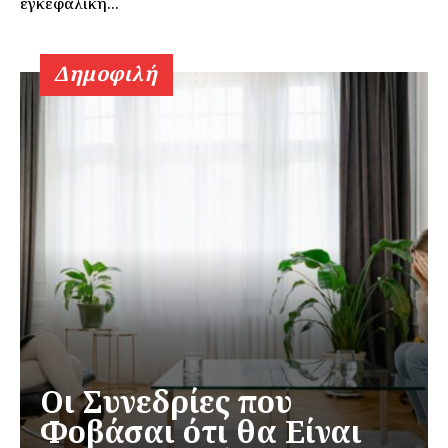
εγκεφαλική...
Δημοφιλή
Οι Συνεδρίες που
Φοβάσαι ότι θα Είναι