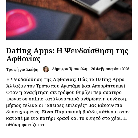
Dating Apps: Η Ψευδαίσθηση της
Αφθονίας
Δήμητρα Τρανούλη
-
26 Φεβρουαρίου 2026
Τροφή για Σκέψη
Η Ψευδαίσθηση της Αφθονίας: Πώς τα Dating Apps
Άλλαξαν τον Τρόπο που Αγαπάμε (και Απορρίπτουμε).
Όταν η αναζήτηση συντρόφου θυμίζει περισσότερο
ψώνια σε online κατάλογο παρά ανθρώπινη σύνδεση,
μήπως τελικά οι "άπειρες επιλογές" μας κάνουν πιο
δυστυχισμένες; Είναι Παρασκευή βράδυ, κάθεσαι στον
καναπέ με ένα ποτήρι κρασί και το κινητό στο χέρι. Η
οθόνη φωτίζει το...