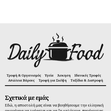
Τροφή & Οργανισμός
Υγεία
Άσκηση
Ιδανικές Τροφές
Απώλεια Βάρους
Τροφή για Σκέψη
Ταξίδια & Διατροφή
Σχετικά με εμάς
Εδώ, η αποστολή μας είναι να βοηθήσουμε την ελληνική
οικογένεια να τρέφεται και να ζει καλύτερα, παρέχοντας