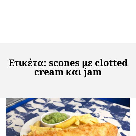
Ετικέτα:
scones με clotted
cream και jam