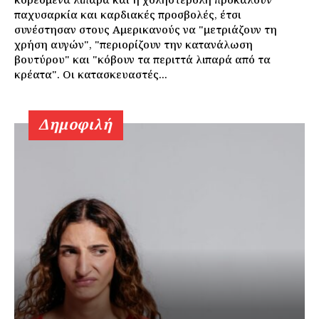
παχυσαρκία και καρδιακές προσβολές, έτσι
συνέστησαν στους Αμερικανούς να "μετριάζουν τη
χρήση αυγών", "περιορίζουν την κατανάλωση
βουτύρου" και "κόβουν τα περιττά λιπαρά από τα
κρέατα". Οι κατασκευαστές...
Δημοφιλή
Εγγραφείτε τώρα!
Daily Food