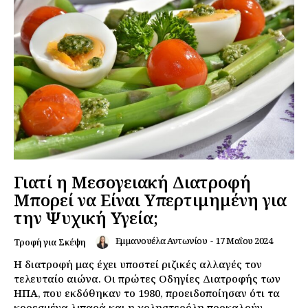
Γιατί η Μεσογειακή Διατροφή
Μπορεί να Είναι Υπερτιμημένη για
την Ψυχική Υγεία;
Εμμανουέλα Αντωνίου
-
17 Μαΐου 2024
Τροφή για Σκέψη
Η διατροφή μας έχει υποστεί ριζικές αλλαγές τον
τελευταίο αιώνα. Οι πρώτες Οδηγίες Διατροφής των
ΗΠΑ, που εκδόθηκαν το 1980, προειδοποίησαν ότι τα
κορεσμένα λιπαρά και η χοληστερόλη προκαλούν