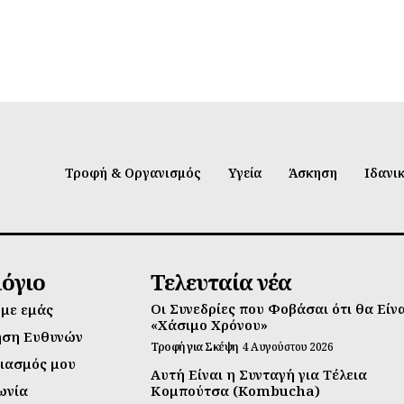
Τροφή & Οργανισμός
Υγεία
Άσκηση
Ιδανι
λόγιο
Τελευταία νέα
Οι Συνεδρίες που Φοβάσαι ότι θα Είν
 με εμάς
«Χάσιμο Χρόνου»
ηση Ευθυνών
Τροφή για Σκέψη
4 Αυγούστου 2026
ιασμός μου
Αυτή Είναι η Συνταγή για Τέλεια
ωνία
Κομπούτσα (Kombucha)