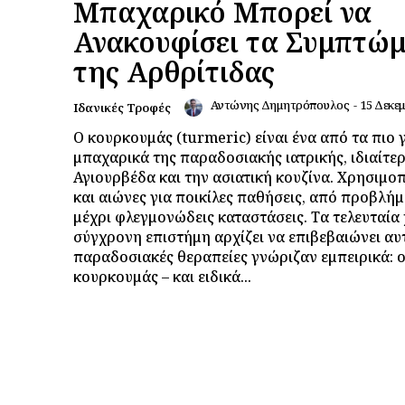
Μπαχαρικό Μπορεί να
Ανακουφίσει τα Συμπτώ
της Αρθρίτιδας
Αντώνης Δημητρόπουλος
-
15 Δεκε
Ιδανικές Τροφές
Ο κουρκουμάς (turmeric) είναι ένα από τα πιο
μπαχαρικά της παραδοσιακής ιατρικής, ιδιαίτε
Αγιουρβέδα και την ασιατική κουζίνα. Χρησιμοπ
και αιώνες για ποικίλες παθήσεις, από προβλή
μέχρι φλεγμονώδεις καταστάσεις. Τα τελευταία 
σύγχρονη επιστήμη αρχίζει να επιβεβαιώνει αυ
παραδοσιακές θεραπείες γνώριζαν εμπειρικά: 
κουρκουμάς – και ειδικά...