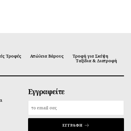
κές Τροφές
Απώλεια Βάρους
Τροφή για Σκέψη
Ταξίδια & Διατροφή
Εγγραφείτε
αι
ΕΓΓΡΑΦΉ