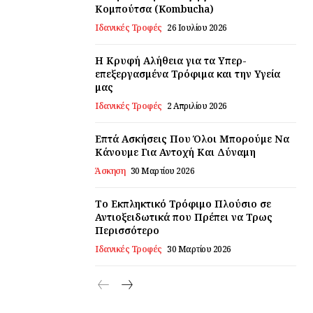
Κομπούτσα (Kombucha)
Ιδανικές Τροφές
26 Ιουλίου 2026
Η Κρυφή Αλήθεια για τα Υπερ-
επεξεργασμένα Τρόφιμα και την Υγεία
μας
Ιδανικές Τροφές
2 Απριλίου 2026
Επτά Ασκήσεις Που Όλοι Μπορούμε Να
Κάνουμε Για Αντοχή Και Δύναμη
Άσκηση
30 Μαρτίου 2026
Το Εκπληκτικό Τρόφιμο Πλούσιο σε
Αντιοξειδωτικά που Πρέπει να Τρως
Περισσότερο
Ιδανικές Τροφές
30 Μαρτίου 2026