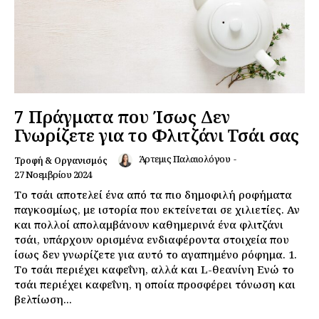
7 Πράγματα που Ίσως Δεν
Γνωρίζετε για το Φλιτζάνι Τσάι σας
Άρτεμις Παλαιολόγου
-
Τροφή & Οργανισμός
27 Νοεμβρίου 2024
Το τσάι αποτελεί ένα από τα πιο δημοφιλή ροφήματα
παγκοσμίως, με ιστορία που εκτείνεται σε χιλιετίες. Αν
και πολλοί απολαμβάνουν καθημερινά ένα φλιτζάνι
τσάι, υπάρχουν ορισμένα ενδιαφέροντα στοιχεία που
ίσως δεν γνωρίζετε για αυτό το αγαπημένο ρόφημα. 1.
Το τσάι περιέχει καφεΐνη, αλλά και L-θεανίνη Ενώ το
τσάι περιέχει καφεΐνη, η οποία προσφέρει τόνωση και
βελτίωση...