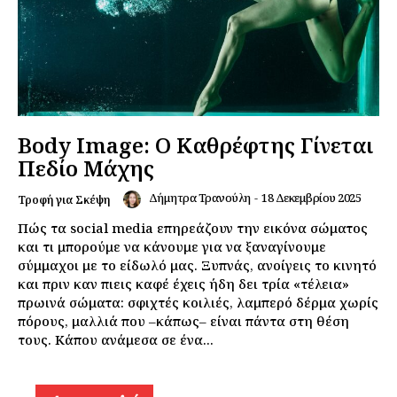
Body Image: Ο Καθρέφτης Γίνεται
Πεδίο Μάχης
Δήμητρα Τρανούλη
-
18 Δεκεμβρίου 2025
Τροφή για Σκέψη
Πώς τα social media επηρεάζουν την εικόνα σώματος
και τι μπορούμε να κάνουμε για να ξαναγίνουμε
σύμμαχοι με το είδωλό μας. Ξυπνάς, ανοίγεις το κινητό
και πριν καν πιεις καφέ έχεις ήδη δει τρία «τέλεια»
πρωινά σώματα: σφιχτές κοιλιές, λαμπερό δέρμα χωρίς
πόρους, μαλλιά που –κάπως– είναι πάντα στη θέση
τους. Κάπου ανάμεσα σε ένα...