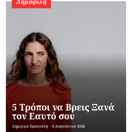
Δημοφιλή
5 Τρόποι να Βρεις Ξανά
τον Εαυτό σου
Δήμητρα Τρανούλη
-
6 Αυγούστου 2026