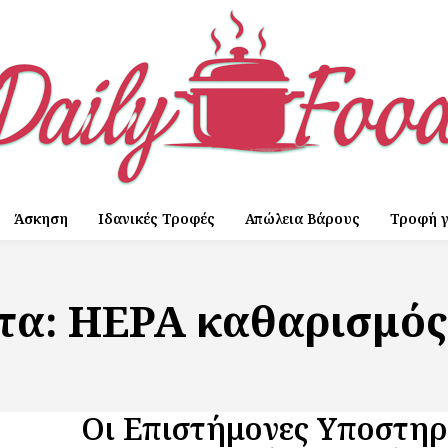
Άσκηση
Ιδανικές Τροφές
Απώλεια Βάρους
Τροφή γ
τα:
HEPA καθαρισμός
Οι Επιστήμονες Υποστηρ