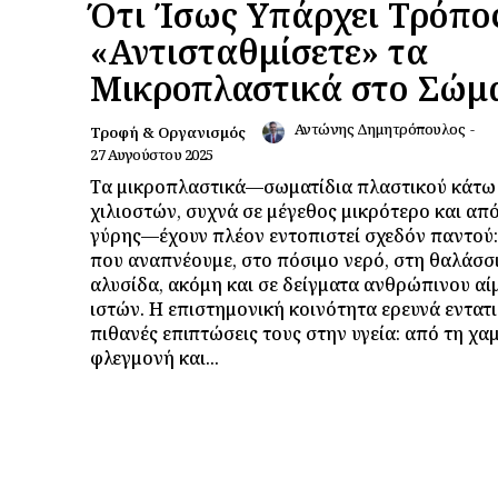
Ότι Ίσως Υπάρχει Τρόπο
«Αντισταθμίσετε» τα
Μικροπλαστικά στο Σώμ
Αντώνης Δημητρόπουλος
-
Τροφή & Οργανισμός
27 Αυγούστου 2025
Τα μικροπλαστικά—σωματίδια πλαστικού κάτω
χιλιοστών, συχνά σε μέγεθος μικρότερο και απ
γύρης—έχουν πλέον εντοπιστεί σχεδόν παντού:
που αναπνέουμε, στο πόσιμο νερό, στη θαλάσσ
αλυσίδα, ακόμη και σε δείγματα ανθρώπινου αί
ιστών. Η επιστημονική κοινότητα ερευνά εντατι
πιθανές επιπτώσεις τους στην υγεία: από τη χ
φλεγμονή και...