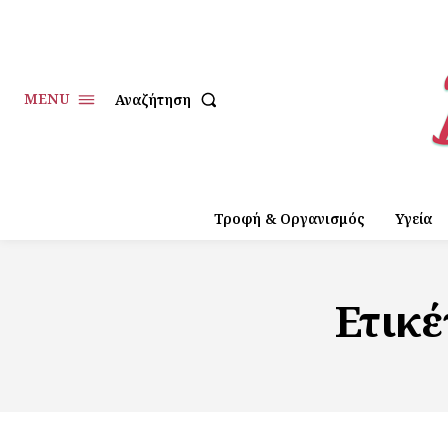
MENU
Αναζήτηση
Τροφή & Οργανισμός
Υγεία
Ετικέ