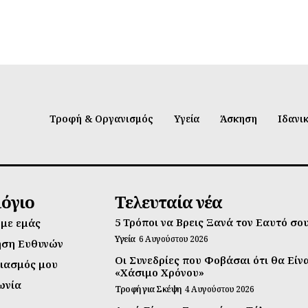
Τροφή & Οργανισμός
Υγεία
Άσκηση
Ιδανι
λόγιο
Τελευταία νέα
5 Τρόποι να Βρεις Ξανά τον Εαυτό σο
 με εμάς
Υγεία
6 Αυγούστου 2026
ηση Ευθυνών
Οι Συνεδρίες που Φοβάσαι ότι θα Είν
ιασμός μου
«Χάσιμο Χρόνου»
ωνία
Τροφή για Σκέψη
4 Αυγούστου 2026