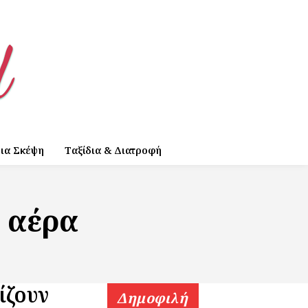
ια Σκέψη
Ταξίδια & Διατροφή
 αέρα
ίζουν
Δημοφιλή