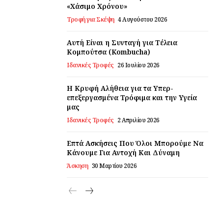
«Χάσιμο Χρόνου»
Τροφή για Σκέψη
4 Αυγούστου 2026
Αυτή Είναι η Συνταγή για Τέλεια
Κομπούτσα (Kombucha)
Ιδανικές Τροφές
26 Ιουλίου 2026
Η Κρυφή Αλήθεια για τα Υπερ-
επεξεργασμένα Τρόφιμα και την Υγεία
μας
Ιδανικές Τροφές
2 Απριλίου 2026
Επτά Ασκήσεις Που Όλοι Μπορούμε Να
Κάνουμε Για Αντοχή Και Δύναμη
Άσκηση
30 Μαρτίου 2026