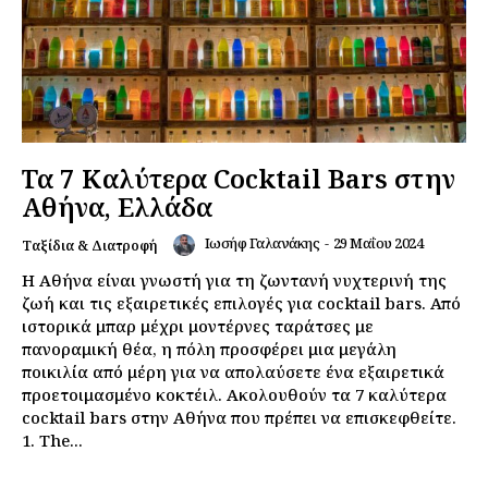
Τα 7 Καλύτερα Cocktail Bars στην
Αθήνα, Ελλάδα
Ιωσήφ Γαλανάκης
-
29 Μαΐου 2024
Ταξίδια & Διατροφή
Η Αθήνα είναι γνωστή για τη ζωντανή νυχτερινή της
ζωή και τις εξαιρετικές επιλογές για cocktail bars. Από
ιστορικά μπαρ μέχρι μοντέρνες ταράτσες με
πανοραμική θέα, η πόλη προσφέρει μια μεγάλη
ποικιλία από μέρη για να απολαύσετε ένα εξαιρετικά
προετοιμασμένο κοκτέιλ. Ακολουθούν τα 7 καλύτερα
cocktail bars στην Αθήνα που πρέπει να επισκεφθείτε.
1. The...