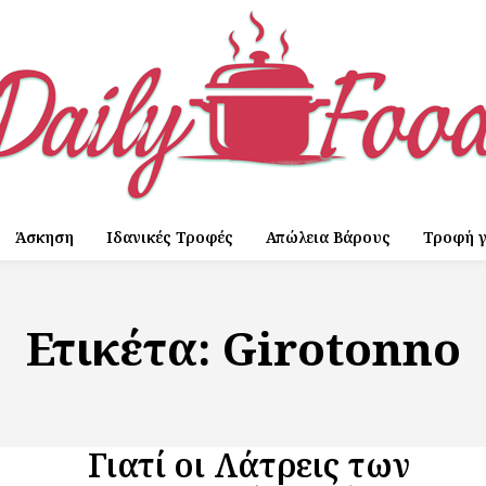
Άσκηση
Ιδανικές Τροφές
Απώλεια Βάρους
Τροφή γ
Ετικέτα:
Girotonno
Γιατί οι Λάτρεις των