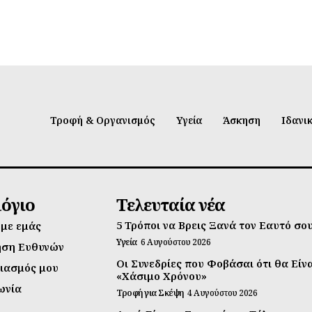
Τροφή & Οργανισμός
Υγεία
Άσκηση
Ιδανι
λόγιο
Τελευταία νέα
5 Τρόποι να Βρεις Ξανά τον Εαυτό σο
 με εμάς
Υγεία
6 Αυγούστου 2026
ηση Ευθυνών
Οι Συνεδρίες που Φοβάσαι ότι θα Είν
ιασμός μου
«Χάσιμο Χρόνου»
ωνία
Τροφή για Σκέψη
4 Αυγούστου 2026