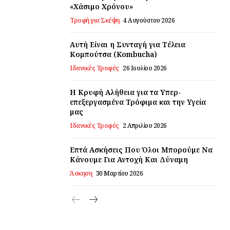
«Χάσιμο Χρόνου»
Τροφή για Σκέψη
4 Αυγούστου 2026
Αυτή Είναι η Συνταγή για Τέλεια
Κομπούτσα (Kombucha)
Ιδανικές Τροφές
26 Ιουλίου 2026
Η Κρυφή Αλήθεια για τα Υπερ-
επεξεργασμένα Τρόφιμα και την Υγεία
μας
Ιδανικές Τροφές
2 Απριλίου 2026
Επτά Ασκήσεις Που Όλοι Μπορούμε Να
Κάνουμε Για Αντοχή Και Δύναμη
Άσκηση
30 Μαρτίου 2026