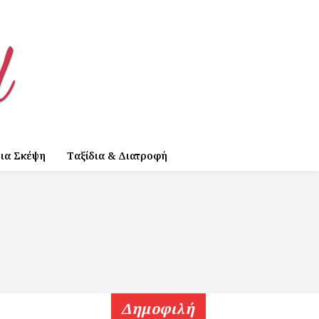
ια Σκέψη
Ταξίδια & Διατροφή
Δημοφιλή