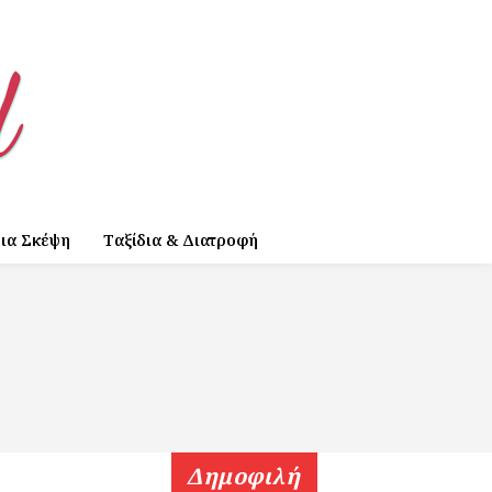
ια Σκέψη
Ταξίδια & Διατροφή
Δημοφιλή