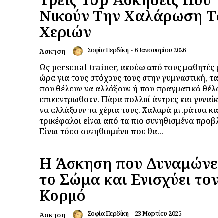
Νικούν Την Χαλάρωση 
Χεριών
Σοφία Περδίκη
-
6 Ιανουαρίου 2026
Άσκηση
Ως personal trainer, ακούω από τους μαθητές 
ώρα για τους στόχους τους στην γυμναστική, τα
που θέλουν να αλλάξουν ή που πραγματικά θέλ
επικεντρωθούν. Πάρα πολλοί άντρες και γυναίκ
να αλλάξουν τα χέρια τους. Χαλαρά μπράτσα κα
τρικέφαλοι είναι από τα πιο συνηθισμένα προβ
Είναι τόσο συνηθισμένο που θα...
Η Άσκηση που Δυναμώνε
το Σώμα και Ενισχύει το
Κορμό
Σοφία Περδίκη
-
23 Μαρτίου 2025
Άσκηση