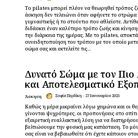
Το pilates μπορεί πλέον να θεωρηθεί τρόπος ζ
άσκηση δεν τελειώνει όταν αφήνετε το στρώμα
γυμναστικής ή το στούντιο που αθλείστε. Αντίθ
διδάσκει έναν καλύτερο τρόπο ζωής και κίνηση
την διάρκεια της ημέρας. Με το pilates, αποκτ
συνειδητοποίηση του τρόπου με τον οποίο μετ
σώμα σας και εκτελείτε τις...
Δυνατό Σώμα με τον Πιο
και Αποτελεσματικό Εξο
Σοφία Περδίκη
-
27 Ιανουαρίου 2025
Άσκηση
Καθώς η μέρα μικραίνει λόγω χειμώνα και οι θ
γίνονται ψυχρότερες, οι προπονήσεις στο σπίτι 
εξαιρετική εναλλακτική λύση για να διατηρήσου
βελτιώσουμε την φυσική μας κατάσταση. Το μό
σας είναι να βεβαιωθείτε ότι έχετε κάποιον στο