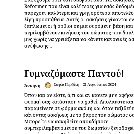
Reformer που είναι καλύτερες για εσάς δεδομέ
παρέχουν καλύτερα και γρηγορότερα αποτελέσ
λίγη προσπάθεια. Αυτές οι ασκήσεις γίνονται ε
ξαπλωμένοι ή όρθιοι σε μια συρόμενη βάση και
περιλαμβάνουν κινήσεις του σώματος που δουλ
μυς χωρίς να χρειάζεται να κάνετε κανονικές α
ανύψωσης...
Γυμναζόμαστε Παντού!
Σοφία Περδίκη
-
21 Αυγούστου 2024
Άσκηση
Όπου και αν είστε, ό,τι και αν κάνετε μην αφήσε
φυσική σας κατάσταση να χαθεί. Απολαύστε και
παραμείνετε σε φόρμα ακόμη και όταν ταξιδεύε
κάνοντας ασκήσεις με το βάρος του σώματος σα
Μπορείτε να ασκηθείτε οπουδήποτε –
συμπεριλαμβανομένου του δωματίου ξενοδοχεί