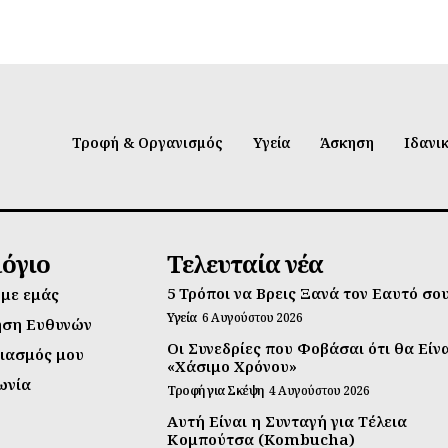
Τροφή & Οργανισμός
Υγεία
Άσκηση
Ιδανι
λόγιο
Τελευταία νέα
5 Τρόποι να Βρεις Ξανά τον Εαυτό σο
 με εμάς
Υγεία
6 Αυγούστου 2026
ηση Ευθυνών
Οι Συνεδρίες που Φοβάσαι ότι θα Είν
ιασμός μου
«Χάσιμο Χρόνου»
ωνία
Τροφή για Σκέψη
4 Αυγούστου 2026
Αυτή Είναι η Συνταγή για Τέλεια
Κομπούτσα (Kombucha)