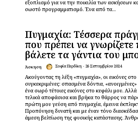
εξοπλισμό για να την ποικιλία των ασκήσεων κα
σωστό προγραμματισμό. Ένα από τα...
Πυγμαχία: Τέσσερα πρά
που πρέπει να γνωρίζετε 
βάλετε τα γάντια του μπ
Σοφία Περδίκη
-
26 Σεπτεμβρίου 2024
Άσκηση
Ακούγοντας τη λέξη «πυγμαχία», οι εικόνες στο
συγκεκριμένες: σπασμένα δόντια, «ανοιγμένες» 
ένα σωρό τέτοιες εικόνες στο κεφάλι μου. Αλλά
τελικά αποφάσισα και βρήκα το θάρρος να πάρ
πρώτη μου γεύση από πυγμαχία, έμεινα έκπληκ
Προπόνηση δυνατή και με έναν τόνο διασκέδασ
άμεση βελτίωση της φυσικής κατάστασης. Άνθρω