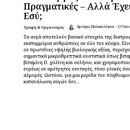
Πραγματικές – Αλλά Έχει
Εσύ;
Άρτεμις Παλαιολόγου
-
17 Οκτ
Τροφή & Οργανισμός
Τα αυγά αποτελούν βασικό στοιχείο της διατρο
εκατομμύρια ανθρώπους σε όλο τον κόσμο. Είν
σε πρωτεΐνες υψηλής βιολογικής αξίας, περιέχ
σημαντικά μικροθρεπτικά συστατικά όπως βιτα
βιταμίνη D, χολίνη και σελήνιο, και χρησιμοποι
ευρέως σε αμέτρητες συνταγές, τόσο γλυκές όσο
αλμυρές. Ωστόσο, για μια μερίδα του πληθυσμού
κατανάλωση αυγών δεν...