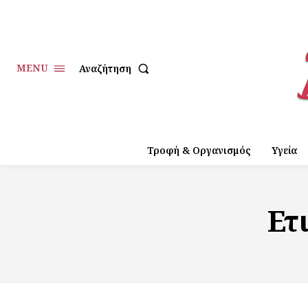
MENU
Αναζήτηση
Τροφή & Οργανισμός
Υγεία
Ετ