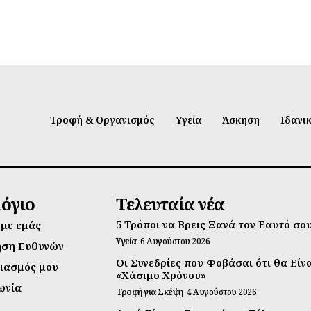
Τροφή & Οργανισμός
Υγεία
Άσκηση
Ιδανι
λόγιο
Τελευταία νέα
5 Τρόποι να Βρεις Ξανά τον Εαυτό σο
 με εμάς
Υγεία
6 Αυγούστου 2026
ηση Ευθυνών
Οι Συνεδρίες που Φοβάσαι ότι θα Είν
ιασμός μου
«Χάσιμο Χρόνου»
ωνία
Τροφή για Σκέψη
4 Αυγούστου 2026