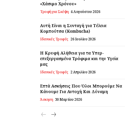
«Χάσιμο Χρόνου»
Τροφή για Σκέψη
4 Αυγούστου 2026
Αυτή Είναι η Συνταγή για Τέλεια
Κομπούτσα (Kombucha)
Ιδανικές Τροφές
26 Ιουλίου 2026
Η Κρυφή Αλήθεια για τα Υπερ-
επεξεργασμένα Τρόφιμα και την Υγεία
μας
Ιδανικές Τροφές
2 Απριλίου 2026
Επτά Ασκήσεις Που Όλοι Μπορούμε Να
Κάνουμε Για Αντοχή Και Δύναμη
Άσκηση
30 Μαρτίου 2026