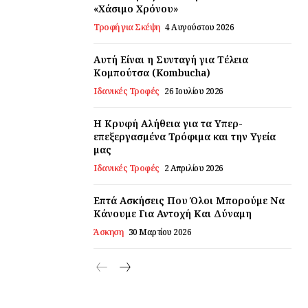
«Χάσιμο Χρόνου»
Τροφή για Σκέψη
4 Αυγούστου 2026
Αυτή Είναι η Συνταγή για Τέλεια
Κομπούτσα (Kombucha)
Ιδανικές Τροφές
26 Ιουλίου 2026
Η Κρυφή Αλήθεια για τα Υπερ-
επεξεργασμένα Τρόφιμα και την Υγεία
μας
Ιδανικές Τροφές
2 Απριλίου 2026
Επτά Ασκήσεις Που Όλοι Μπορούμε Να
Κάνουμε Για Αντοχή Και Δύναμη
Άσκηση
30 Μαρτίου 2026