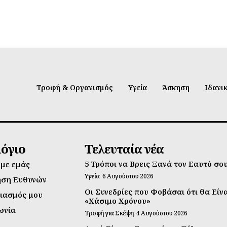
Τροφή & Οργανισμός
Υγεία
Άσκηση
Ιδανι
λόγιο
Τελευταία νέα
5 Τρόποι να Βρεις Ξανά τον Εαυτό σο
 με εμάς
Υγεία
6 Αυγούστου 2026
ηση Ευθυνών
Οι Συνεδρίες που Φοβάσαι ότι θα Είν
ιασμός μου
«Χάσιμο Χρόνου»
ωνία
Τροφή για Σκέψη
4 Αυγούστου 2026