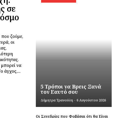
ς σε
Κόσμο
 που ζούμε,
υρά, οι
μας,
λότερη
ικότητας.
 μπορεί να
 άγχος,...
5 Τρόποι να Βρεις Ξανά
τον Εαυτό σου
Δήμητρα Τρανούλη
-
6 Αυγούστου 2026
Οι Συνεδρίες που Φοβάσαι ότι θα Είναι