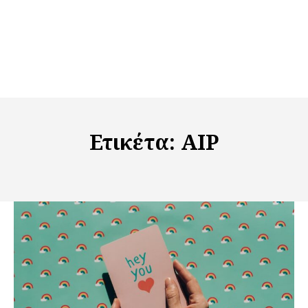
Ετικέτα:
AIP