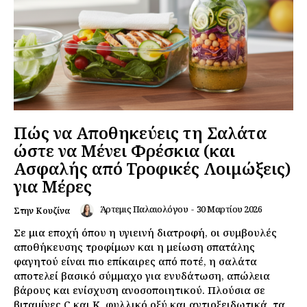
Πώς να Αποθηκεύεις τη Σαλάτα
ώστε να Μένει Φρέσκια (και
Ασφαλής από Τροφικές Λοιμώξεις)
για Μέρες
Άρτεμις Παλαιολόγου
-
30 Μαρτίου 2026
Στην Κουζίνα
Σε μια εποχή όπου η υγιεινή διατροφή, οι συμβουλές
αποθήκευσης τροφίμων και η μείωση σπατάλης
φαγητού είναι πιο επίκαιρες από ποτέ, η σαλάτα
αποτελεί βασικό σύμμαχο για ενυδάτωση, απώλεια
βάρους και ενίσχυση ανοσοποιητικού. Πλούσια σε
βιταμίνες C και K, φυλλικό οξύ και αντιοξειδωτικά, τα