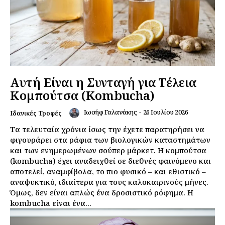
Αυτή Είναι η Συνταγή για Τέλεια
Κομπούτσα (Kombucha)
Ιωσήφ Γαλανάκης
-
26 Ιουλίου 2026
Ιδανικές Τροφές
Τα τελευταία χρόνια ίσως την έχετε παρατηρήσει να
φιγουράρει στα ράφια των βιολογικών καταστημάτων
και των ενημερωμένων σούπερ μάρκετ. Η κομπούτσα
(kombucha) έχει αναδειχθεί σε διεθνές φαινόμενο και
αποτελεί, αναμφίβολα, το πιο φυσικό – και εθιστικό –
αναψυκτικό, ιδιαίτερα για τους καλοκαιρινούς μήνες.
Όμως, δεν είναι απλώς ένα δροσιστικό ρόφημα. Η
kombucha είναι ένα...