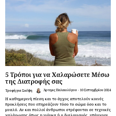
5 Τρόποι για να Χαλαρώσετε Μέσω
της Διατροφής σας
Άρτεμις Παλαιολόγου
-
10 Σεπτεμβρίου 2024
Τροφή για Σκέψη
Η καθημερινή πίεση και το άγχος αποτελούν κοινές
προκλήσεις που επηρεάζουν τόσο το σώμα όσο και το
μυαλό. Αν και πολλοί άνθρωποι στρέφονται σε τεχνικές
χαλάρωσης όπως η γιόγκα ή ο διαλογισμός, υπάρχουν