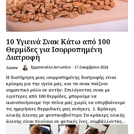
10 Υγιεινά Σνακ Κάτω από 100
Θερμίδες για Ισορροπημένη
Διατροφή
Εμμανουέλα Αντωνίου
-
17 Δεκεμβρίου 2024
Δίαιτα
Η διατήρηση μιας ισορροπημένης διατροφής είναι
κρίσιμη για την υγεία μας, και τα σνακ παίζουν
σημαντικό ρόλο σε αυτήν. Επιλέγοντας σνακ με
λιγότερες από 100 θερμίδες, μπορούμε να
ικανοποιήσουμε την πείνα μας χωρίς να υπερβαίνουμε
τις ημερήσιες θερμιδικές μας ανάγκες. 1. Κράκερς
ολικής άλεσης με φυστικοβούτυρο Τα κράκερς ολικής
άλεσης είναι πλούσια σε φυτικές ίνες, συμβάλλοντας...