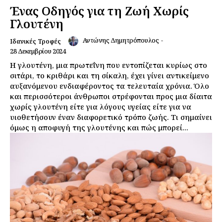
Ένας Οδηγός για τη Ζωή Χωρίς
Γλουτένη
Αντώνης Δημητρόπουλος
-
Ιδανικές Τροφές
28 Δεκεμβρίου 2024
Η γλουτένη, μια πρωτεΐνη που εντοπίζεται κυρίως στο
σιτάρι, το κριθάρι και τη σίκαλη, έχει γίνει αντικείμενο
αυξανόμενου ενδιαφέροντος τα τελευταία χρόνια. Όλο
και περισσότεροι άνθρωποι στρέφονται προς μια δίαιτα
χωρίς γλουτένη είτε για λόγους υγείας είτε για να
υιοθετήσουν έναν διαφορετικό τρόπο ζωής. Τι σημαίνει
όμως η αποφυγή της γλουτένης και πώς μπορεί...