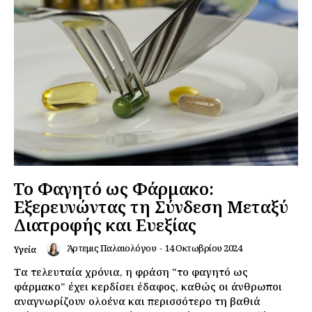
Το Φαγητό ως Φάρμακο:
Εξερευνώντας τη Σύνδεση Μεταξύ
Διατροφής και Ευεξίας
Άρτεμις Παλαιολόγου
-
14 Οκτωβρίου 2024
Υγεία
Τα τελευταία χρόνια, η φράση "το φαγητό ως
φάρμακο" έχει κερδίσει έδαφος, καθώς οι άνθρωποι
αναγνωρίζουν ολοένα και περισσότερο τη βαθιά