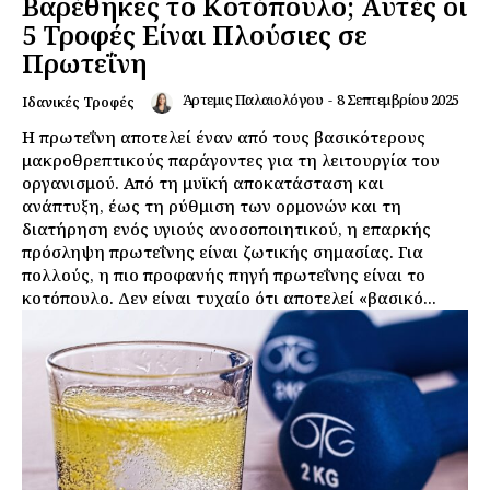
Βαρέθηκες το Κοτόπουλο; Αυτές οι
5 Τροφές Είναι Πλούσιες σε
Πρωτεΐνη
Άρτεμις Παλαιολόγου
-
8 Σεπτεμβρίου 2025
Ιδανικές Τροφές
Η πρωτεΐνη αποτελεί έναν από τους βασικότερους
μακροθρεπτικούς παράγοντες για τη λειτουργία του
οργανισμού. Από τη μυϊκή αποκατάσταση και
ανάπτυξη, έως τη ρύθμιση των ορμονών και τη
διατήρηση ενός υγιούς ανοσοποιητικού, η επαρκής
πρόσληψη πρωτεΐνης είναι ζωτικής σημασίας. Για
πολλούς, η πιο προφανής πηγή πρωτεΐνης είναι το
κοτόπουλο. Δεν είναι τυχαίο ότι αποτελεί «βασικό...