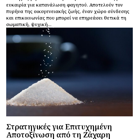
ευκαιρία για κατανάλωση φαγητού. Αποτελούν τον
πυρήνα της οικογενειακής ζωής, έναν χώρο σύνδεσης
και επικοινωνίας που μπορεί να επηρεάσει θετικά τη
σωματική, ψυχική...
Στρατηγικές για Επιτυχημένη
Αποτοξίνωση από τη Ζάχαρη