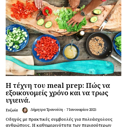
Η τέχνη του meal prep: Πώς να
εξοικονομείς χρόνο και να τρως
υγιεινά.
Δήμητρα Τρανούλη
-
7 Ιανουαρίου 2025
Ευζωία
Οδηγός με πρακτικές συμβουλές για πολυάσχολους
ανθρώπους. Η καθημερινότητα των περισσότερων