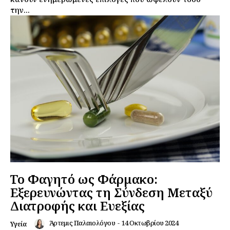
την...
Το Φαγητό ως Φάρμακο:
Εξερευνώντας τη Σύνδεση Μεταξύ
Διατροφής και Ευεξίας
Άρτεμις Παλαιολόγου
-
14 Οκτωβρίου 2024
Υγεία