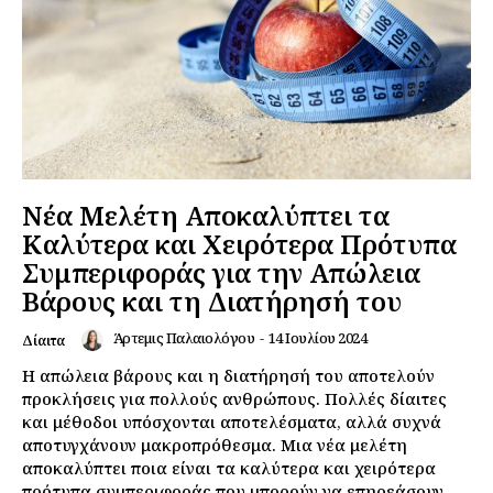
Νέα Μελέτη Αποκαλύπτει τα
Καλύτερα και Χειρότερα Πρότυπα
Συμπεριφοράς για την Απώλεια
Βάρους και τη Διατήρησή του
Άρτεμις Παλαιολόγου
-
14 Ιουλίου 2024
Δίαιτα
Η απώλεια βάρους και η διατήρησή του αποτελούν
προκλήσεις για πολλούς ανθρώπους. Πολλές δίαιτες
και μέθοδοι υπόσχονται αποτελέσματα, αλλά συχνά
αποτυγχάνουν μακροπρόθεσμα. Μια νέα μελέτη
αποκαλύπτει ποια είναι τα καλύτερα και χειρότερα
πρότυπα συμπεριφοράς που μπορούν να επηρεάσουν