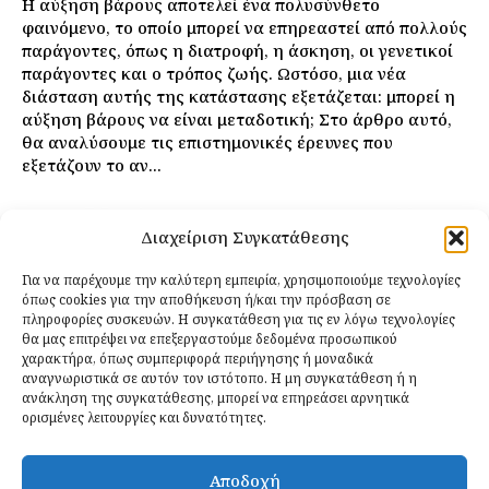
Η αύξηση βάρους αποτελεί ένα πολυσύνθετο
φαινόμενο, το οποίο μπορεί να επηρεαστεί από πολλούς
παράγοντες, όπως η διατροφή, η άσκηση, οι γενετικοί
παράγοντες και ο τρόπος ζωής. Ωστόσο, μια νέα
διάσταση αυτής της κατάστασης εξετάζεται: μπορεί η
αύξηση βάρους να είναι μεταδοτική; Στο άρθρο αυτό,
θα αναλύσουμε τις επιστημονικές έρευνες που
εξετάζουν το αν...
Διαχείριση Συγκατάθεσης
Για να παρέχουμε την καλύτερη εμπειρία, χρησιμοποιούμε τεχνολογίες
όπως cookies για την αποθήκευση ή/και την πρόσβαση σε
πληροφορίες συσκευών. Η συγκατάθεση για τις εν λόγω τεχνολογίες
θα μας επιτρέψει να επεξεργαστούμε δεδομένα προσωπικού
χαρακτήρα, όπως συμπεριφορά περιήγησης ή μοναδικά
αναγνωριστικά σε αυτόν τον ιστότοπο. Η μη συγκατάθεση ή η
ανάκληση της συγκατάθεσης, μπορεί να επηρεάσει αρνητικά
ορισμένες λειτουργίες και δυνατότητες.
Αποδοχή