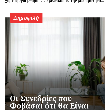
χορτοφάγοι μπορούν να βελτιώσουν την βιωσιμότητα...
Δημοφιλή
Οι Συνεδρίες που
Φοβάσαι ότι θα Είναι