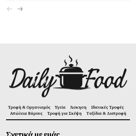
Τροφή & Οργανισμός
Υγεία
Άσκηση
Ιδανικές Τροφές
Απώλεια Βάρους
Τροφή για Σκέψη
Ταξίδια & Διατροφή
Σχετικά με εμάς