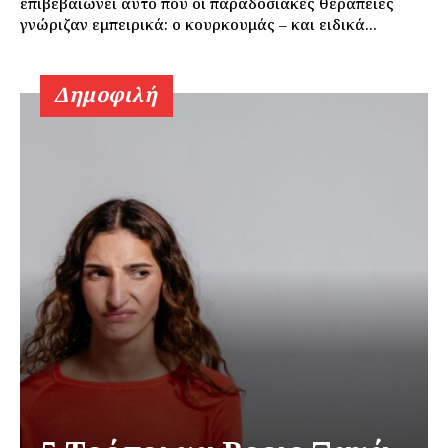
επιβεβαιώνει αυτό που οι παραδοσιακές θεραπείες
γνώριζαν εμπειρικά: ο κουρκουμάς – και ειδικά...
Δημοφιλή