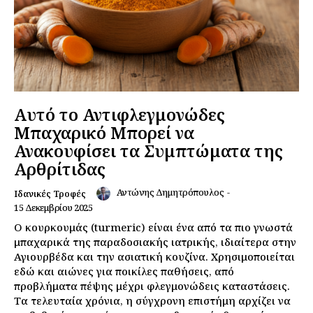
Αυτό το Αντιφλεγμονώδες
Μπαχαρικό Μπορεί να
Ανακουφίσει τα Συμπτώματα της
Αρθρίτιδας
Αντώνης Δημητρόπουλος
-
Ιδανικές Τροφές
15 Δεκεμβρίου 2025
Ο κουρκουμάς (turmeric) είναι ένα από τα πιο γνωστά
μπαχαρικά της παραδοσιακής ιατρικής, ιδιαίτερα στην
Αγιουρβέδα και την ασιατική κουζίνα. Χρησιμοποιείται
εδώ και αιώνες για ποικίλες παθήσεις, από
προβλήματα πέψης μέχρι φλεγμονώδεις καταστάσεις.
Τα τελευταία χρόνια, η σύγχρονη επιστήμη αρχίζει να