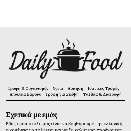
Τροφή & Οργανισμός
Υγεία
Άσκηση
Ιδανικές Τροφές
Απώλεια Βάρους
Τροφή για Σκέψη
Ταξίδια & Διατροφή
Σχετικά με εμάς
Εδώ, η αποστολή μας είναι να βοηθήσουμε την ελληνική
οικογένεια να τρέφεται και να ζει καλύτερα, παρέχοντας