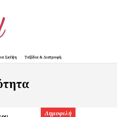
ια Σκέψη
Ταξίδια & Διατροφή
ιότητα
Δημοφιλή
τα: