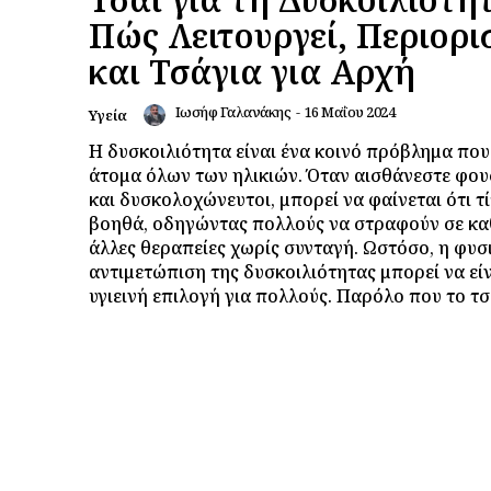
Πώς Λειτουργεί, Περιορι
και Τσάγια για Αρχή
Ιωσήφ Γαλανάκης
-
16 Μαΐου 2024
Υγεία
Η δυσκοιλιότητα είναι ένα κοινό πρόβλημα που
άτομα όλων των ηλικιών. Όταν αισθάνεστε φο
και δυσκολοχώνευτοι, μπορεί να φαίνεται ότι τ
βοηθά, οδηγώντας πολλούς να στραφούν σε κα
άλλες θεραπείες χωρίς συνταγή. Ωστόσο, η φυσ
αντιμετώπιση της δυσκοιλιότητας μπορεί να είν
υγιεινή επιλογή για πολλούς. Παρόλο π