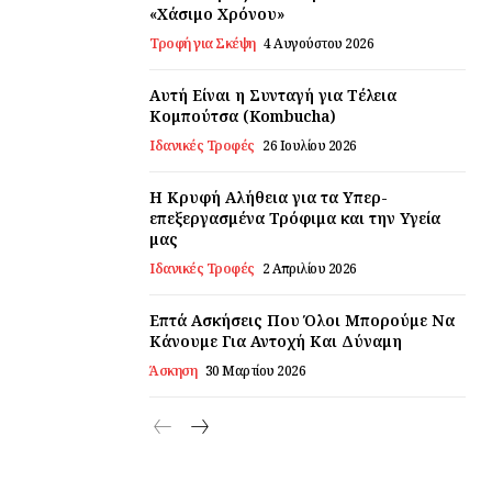
«Χάσιμο Χρόνου»
Τροφή για Σκέψη
4 Αυγούστου 2026
Αυτή Είναι η Συνταγή για Τέλεια
Κομπούτσα (Kombucha)
Ιδανικές Τροφές
26 Ιουλίου 2026
Η Κρυφή Αλήθεια για τα Υπερ-
επεξεργασμένα Τρόφιμα και την Υγεία
μας
Ιδανικές Τροφές
2 Απριλίου 2026
Επτά Ασκήσεις Που Όλοι Μπορούμε Να
Κάνουμε Για Αντοχή Και Δύναμη
Άσκηση
30 Μαρτίου 2026