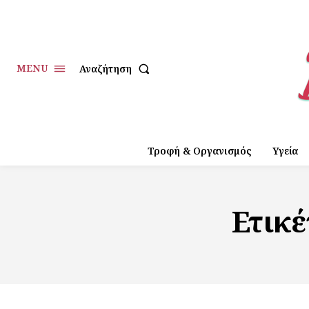
MENU
Αναζήτηση
Τροφή & Οργανισμός
Υγεία
Ετικ