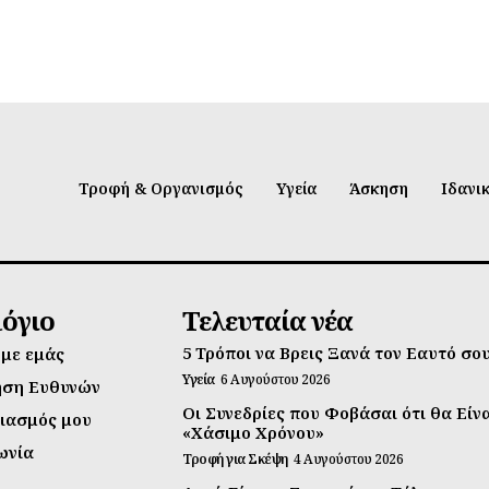
Τροφή & Οργανισμός
Υγεία
Άσκηση
Ιδανι
λόγιο
Τελευταία νέα
5 Τρόποι να Βρεις Ξανά τον Εαυτό σο
 με εμάς
Υγεία
6 Αυγούστου 2026
ηση Ευθυνών
Οι Συνεδρίες που Φοβάσαι ότι θα Είν
ιασμός μου
«Χάσιμο Χρόνου»
ωνία
Τροφή για Σκέψη
4 Αυγούστου 2026