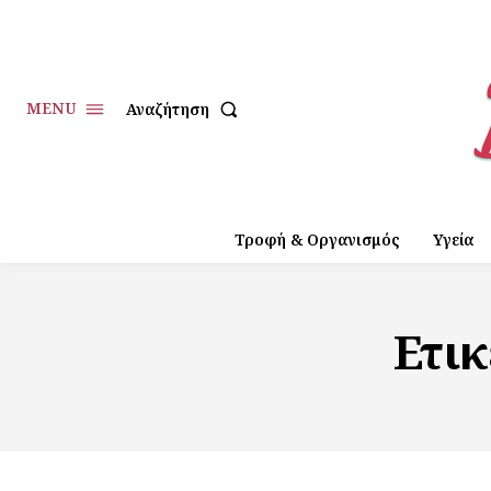
MENU
Αναζήτηση
Τροφή & Οργανισμός
Υγεία
Ετι