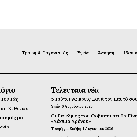
Τροφή & Οργανισμός
Υγεία
Άσκηση
Ιδανι
λόγιο
Τελευταία νέα
5 Τρόποι να Βρεις Ξανά τον Εαυτό σο
 με εμάς
Υγεία
6 Αυγούστου 2026
ηση Ευθυνών
Οι Συνεδρίες που Φοβάσαι ότι θα Είν
ιασμός μου
«Χάσιμο Χρόνου»
ωνία
Τροφή για Σκέψη
4 Αυγούστου 2026