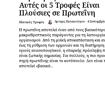
Αυτές οι 5 Τροφές Είναι
Πλούσιες σε Πρωτεΐνη
Άρτεμις Παλαιολόγου
-
8 Σεπτεμβρί
Ιδανικές Τροφές
Η πρωτεΐνη αποτελεί έναν από τους βασικότερ
μακροθρεπτικούς παράγοντες για τη λειτουργία
οργανισμού. Από τη μυϊκή αποκατάσταση και α
έως τη ρύθμιση των ορμονών και τη διατήρηση
υγιούς ανοσοποιητικού, η επαρκής πρόσληψη 
είναι ζωτικής σημασίας. Για πολλούς, η πιο πρ
πηγή πρωτεΐνης είναι το κοτόπουλο. Δεν είναι 
αποτελεί «βασικό...