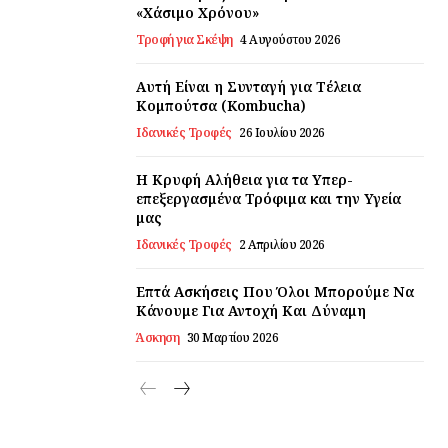
«Χάσιμο Χρόνου»
Τροφή για Σκέψη
4 Αυγούστου 2026
Αυτή Είναι η Συνταγή για Τέλεια
Κομπούτσα (Kombucha)
Ιδανικές Τροφές
26 Ιουλίου 2026
Η Κρυφή Αλήθεια για τα Υπερ-
επεξεργασμένα Τρόφιμα και την Υγεία
μας
Ιδανικές Τροφές
2 Απριλίου 2026
Επτά Ασκήσεις Που Όλοι Μπορούμε Να
Κάνουμε Για Αντοχή Και Δύναμη
Άσκηση
30 Μαρτίου 2026