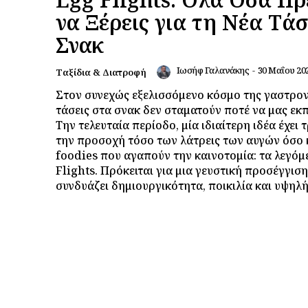
να Ξέρεις για τη Νέα Τά
Σνακ
Ιωσήφ Γαλανάκης
-
30 Μαΐου 20
Ταξίδια & Διατροφή
Στον συνεχώς εξελισσόμενο κόσμο της γαστρον
τάσεις στα σνακ δεν σταματούν ποτέ να μας εκ
Την τελευταία περίοδο, μία ιδιαίτερη ιδέα έχει 
την προσοχή τόσο των λάτρεις των αυγών όσο 
foodies που αγαπούν την καινοτομία: τα λεγόμ
Flights. Πρόκειται για μια γευστική προσέγγισ
συνδυάζει δημιουργικότητα, ποικιλία και υψηλή.