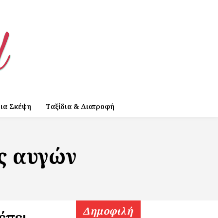
ια Σκέψη
Ταξίδια & Διατροφή
ς αυγών
Δημοφιλή
έπει