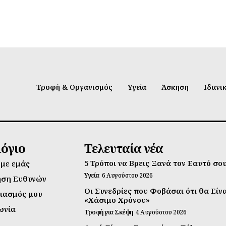
Τροφή & Οργανισμός
Υγεία
Άσκηση
Ιδανι
λόγιο
Τελευταία νέα
5 Τρόποι να Βρεις Ξανά τον Εαυτό σο
 με εμάς
Υγεία
6 Αυγούστου 2026
ηση Ευθυνών
Οι Συνεδρίες που Φοβάσαι ότι θα Είν
ιασμός μου
«Χάσιμο Χρόνου»
ωνία
Τροφή για Σκέψη
4 Αυγούστου 2026