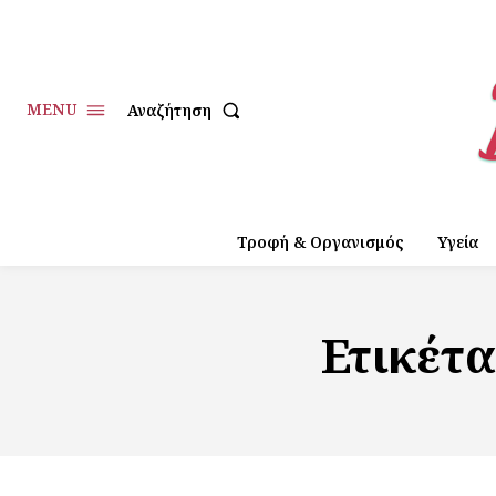
MENU
Αναζήτηση
Τροφή & Οργανισμός
Υγεία
Ετικέτ