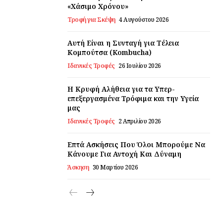
«Χάσιμο Χρόνου»
Τροφή για Σκέψη
4 Αυγούστου 2026
Αυτή Είναι η Συνταγή για Τέλεια
Κομπούτσα (Kombucha)
Ιδανικές Τροφές
26 Ιουλίου 2026
Η Κρυφή Αλήθεια για τα Υπερ-
επεξεργασμένα Τρόφιμα και την Υγεία
μας
Ιδανικές Τροφές
2 Απριλίου 2026
Επτά Ασκήσεις Που Όλοι Μπορούμε Να
Κάνουμε Για Αντοχή Και Δύναμη
Άσκηση
30 Μαρτίου 2026