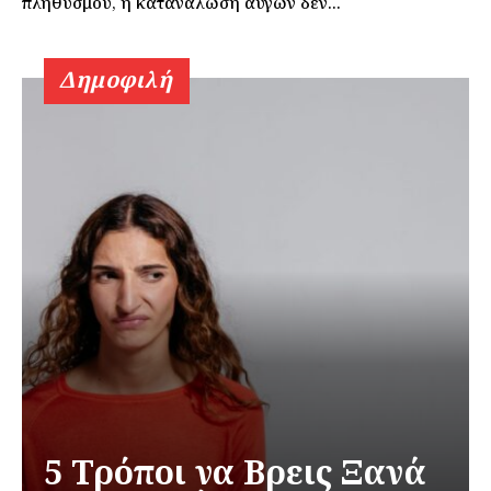
πληθυσμού, η κατανάλωση αυγών δεν...
Δημοφιλή
5 Τρόποι να Βρεις Ξανά