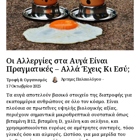
Οι Αλλεργίες στα Αυγά Είναι
Πραγματικές – Αλλά Έχεις Κι Εσύ;
Άρτεμις Παλαιολόγου
-
Τροφή & Οργανισμός
17 Οκτωβρίου 2025
Τα αυγά αποτελούν βασικό στοιχείο της διατροφής για
εκατομμύρια ανθρώπους σε όλο τον κόσμο. Είναι
πλούσια σε πρωτεΐνες υψηλής βιολογικής αξίας,
περιέχουν σημαντικά μικροθρεπτικά συστατικά όπως
βιταμίνη Β12, βιταμίνη D, χολίνη και σελήνιο, και
χρησιμοποιούνται ευρέως σε αμέτρητες συνταγές, τόσο
γλυκές όσο και αλμυρές. Ωστόσο, για μια μερίδα του