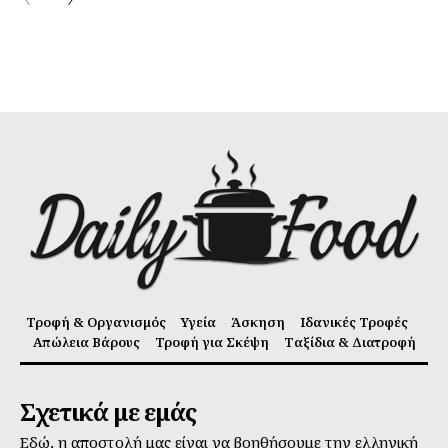
Τροφή & Οργανισμός
Υγεία
Άσκηση
Ιδανικές Τροφές
Απώλεια Βάρους
Τροφή για Σκέψη
Ταξίδια & Διατροφή
Σχετικά με εμάς
Εδώ, η αποστολή μας είναι να βοηθήσουμε την ελληνική