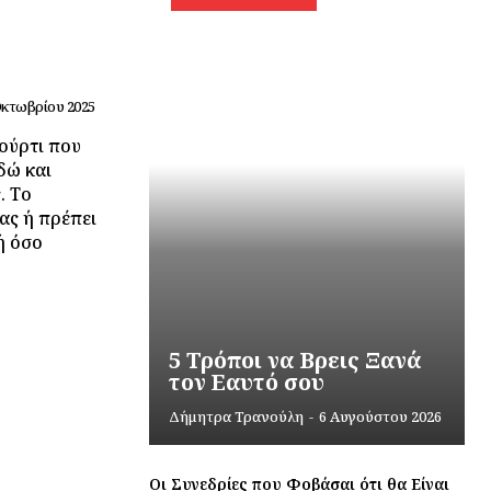
Οκτωβρίου 2025
αούρτι που
δώ και
. Το
ας ή πρέπει
ή όσο
5 Τρόποι να Βρεις Ξανά
τον Εαυτό σου
Δήμητρα Τρανούλη
-
6 Αυγούστου 2026
Οι Συνεδρίες που Φοβάσαι ότι θα Είναι