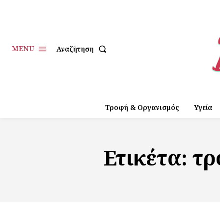
MENU
Αναζήτηση
Τροφή & Οργανισμός
Υγεία
Ετικέτα:
τρ