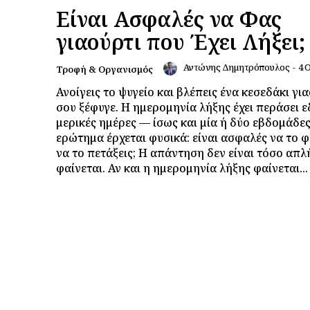
Είναι Ασφαλές να Φας
γιαούρτι που Έχει Λήξει;
Αντώνης Δημητρόπουλος
-
4 
Τροφή & Οργανισμός
Ανοίγεις το ψυγείο και βλέπεις ένα κεσεδάκι γι
σου ξέφυγε. Η ημερομηνία λήξης έχει περάσει ε
μερικές ημέρες — ίσως και μία ή δύο εβδομάδες
ερώτημα έρχεται φυσικά: είναι ασφαλές να το φ
να το πετάξεις; Η απάντηση δεν είναι τόσο απλ
φαίνεται. Αν και η ημερομηνία λήξης φαίνεται...