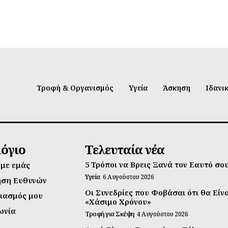
Τροφή & Οργανισμός
Υγεία
Άσκηση
Ιδανι
λόγιο
Τελευταία νέα
5 Τρόποι να Βρεις Ξανά τον Εαυτό σο
 με εμάς
Υγεία
6 Αυγούστου 2026
ηση Ευθυνών
Οι Συνεδρίες που Φοβάσαι ότι θα Είν
ιασμός μου
«Χάσιμο Χρόνου»
ωνία
Τροφή για Σκέψη
4 Αυγούστου 2026