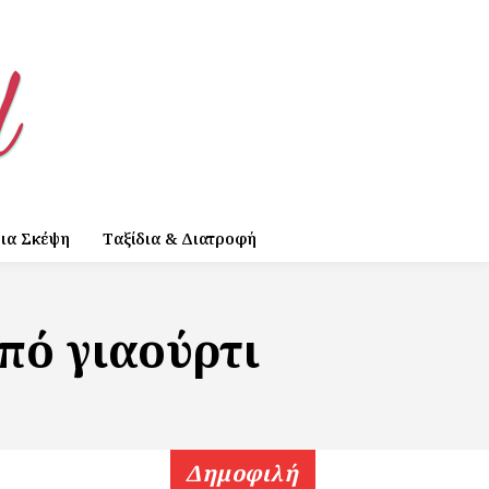
ια Σκέψη
Ταξίδια & Διατροφή
πό γιαούρτι
Δημοφιλή