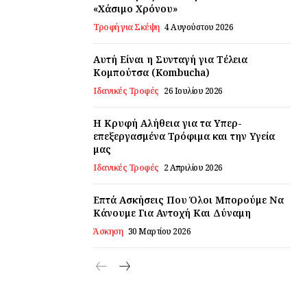
«Χάσιμο Χρόνου»
Τροφή για Σκέψη
4 Αυγούστου 2026
Αυτή Είναι η Συνταγή για Τέλεια
Κομπούτσα (Kombucha)
Ιδανικές Τροφές
26 Ιουλίου 2026
Η Κρυφή Αλήθεια για τα Υπερ-
επεξεργασμένα Τρόφιμα και την Υγεία
μας
Ιδανικές Τροφές
2 Απριλίου 2026
Επτά Ασκήσεις Που Όλοι Μπορούμε Να
Κάνουμε Για Αντοχή Και Δύναμη
Άσκηση
30 Μαρτίου 2026