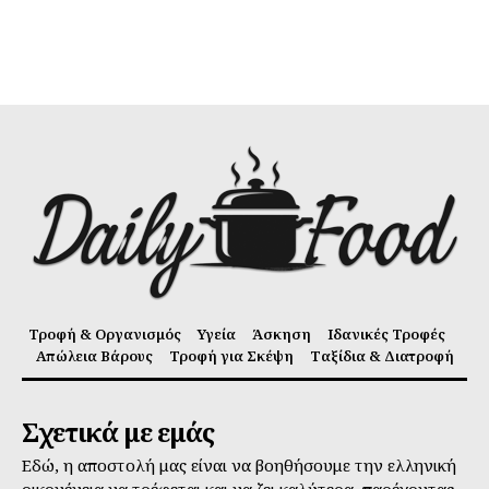
Τροφή & Οργανισμός
Υγεία
Άσκηση
Ιδανικές Τροφές
Απώλεια Βάρους
Τροφή για Σκέψη
Ταξίδια & Διατροφή
Σχετικά με εμάς
Εδώ, η αποστολή μας είναι να βοηθήσουμε την ελληνική
οικογένεια να τρέφεται και να ζει καλύτερα, παρέχοντας