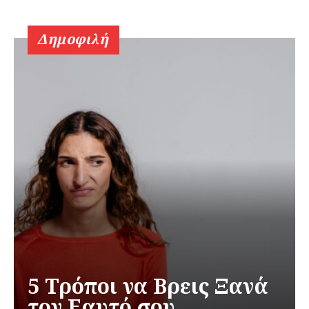
Δημοφιλή
5 Τρόποι να Βρεις Ξανά
τον Εαυτό σου