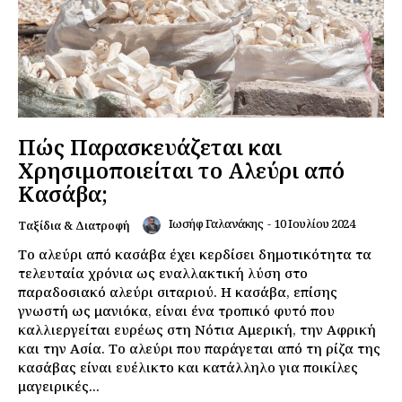
Πώς Παρασκευάζεται και
Χρησιμοποιείται το Αλεύρι από
Κασάβα;
Ιωσήφ Γαλανάκης
-
10 Ιουλίου 2024
Ταξίδια & Διατροφή
Το αλεύρι από κασάβα έχει κερδίσει δημοτικότητα τα
τελευταία χρόνια ως εναλλακτική λύση στο
παραδοσιακό αλεύρι σιταριού. Η κασάβα, επίσης
γνωστή ως μανιόκα, είναι ένα τροπικό φυτό που
καλλιεργείται ευρέως στη Νότια Αμερική, την Αφρική
και την Ασία. Το αλεύρι που παράγεται από τη ρίζα της
κασάβας είναι ευέλικτο και κατάλληλο για ποικίλες
μαγειρικές...