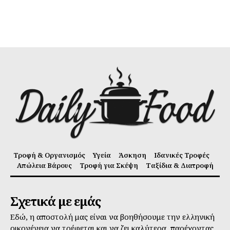
Τροφή & Οργανισμός
Υγεία
Άσκηση
Ιδανικές Τροφές
Απώλεια Βάρους
Τροφή για Σκέψη
Ταξίδια & Διατροφή
Σχετικά με εμάς
Εδώ, η αποστολή μας είναι να βοηθήσουμε την ελληνική
οικογένεια να τρέφεται και να ζει καλύτερα, παρέχοντας