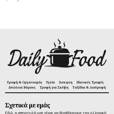
Τροφή & Οργανισμός
Υγεία
Άσκηση
Ιδανικές Τροφές
Απώλεια Βάρους
Τροφή για Σκέψη
Ταξίδια & Διατροφή
Σχετικά με εμάς
Εδώ, η αποστολή μας είναι να βοηθήσουμε την ελληνική