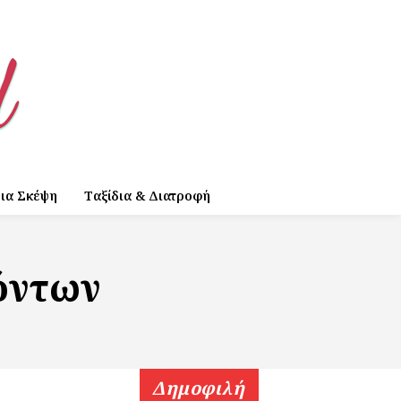
ια Σκέψη
Ταξίδια & Διατροφή
όντων
Δημοφιλή