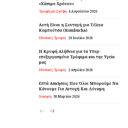
«Χάσιμο Χρόνου»
Τροφή για Σκέψη
4 Αυγούστου 2026
Αυτή Είναι η Συνταγή για Τέλεια
Κομπούτσα (Kombucha)
Ιδανικές Τροφές
26 Ιουλίου 2026
Η Κρυφή Αλήθεια για τα Υπερ-
επεξεργασμένα Τρόφιμα και την Υγεία
μας
Ιδανικές Τροφές
2 Απριλίου 2026
Επτά Ασκήσεις Που Όλοι Μπορούμε Να
Κάνουμε Για Αντοχή Και Δύναμη
Άσκηση
30 Μαρτίου 2026