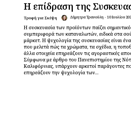
Η επίδραση της Συσκευα
Δήμητρα Τρανούλη
-
10 Ιουλίου 20
Τροφή για Σκέψη
Η συσκευασία των προϊόντων παίζει σημαντικό
συμπεριφορά των καταναλωτών, ειδικά στα σο
μάρκετ. Η ψυχολογία της συσκευασίας είναι έν
που μελετά πώς τα χρώματα, τα σχέδια, η τοπο
άλλα στοιχεία επηρεάζουν τις αγοραστικές απο
Σύμφωνα με άρθρο του Πανεπιστημίου της Νότ
Καλιφόρνιας, υπάρχουν αρκετοί παράγοντες π
επηρεάζουν την ψυχολογία των...