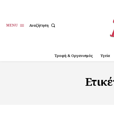
MENU
Αναζήτηση
Τροφή & Οργανισμός
Υγεία
Ετικ