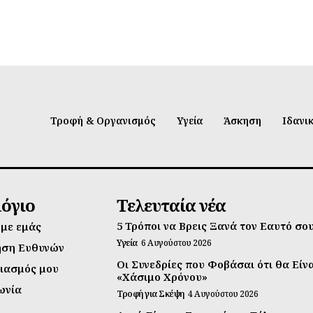
Τροφή & Οργανισμός
Υγεία
Άσκηση
Ιδανι
λόγιο
Τελευταία νέα
5 Τρόποι να Βρεις Ξανά τον Εαυτό σο
 με εμάς
Υγεία
6 Αυγούστου 2026
ηση Ευθυνών
Οι Συνεδρίες που Φοβάσαι ότι θα Είν
ιασμός μου
«Χάσιμο Χρόνου»
ωνία
Τροφή για Σκέψη
4 Αυγούστου 2026