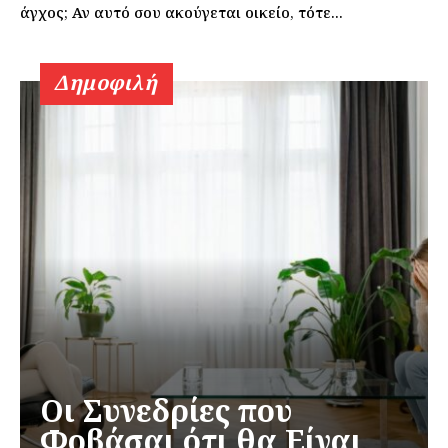
άγχος; Αν αυτό σου ακούγεται οικείο, τότε...
Δημοφιλή
Οι Συνεδρίες που
Φοβάσαι ότι θα Είναι