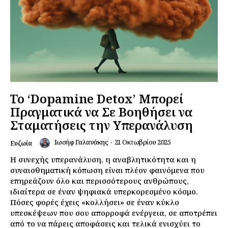
Το ‘Dopamine Detox’ Μπορεί
Πραγματικά να Σε Βοηθήσει να
Σταματήσεις την Υπερανάλυση
Ιωσήφ Γαλανάκης
-
21 Οκτωβρίου 2025
Ευζωία
Η συνεχής υπερανάλυση, η αναβλητικότητα και η
συναισθηματική κόπωση είναι πλέον φαινόμενα που
επηρεάζουν όλο και περισσότερους ανθρώπους,
ιδιαίτερα σε έναν ψηφιακά υπερκορεσμένο κόσμο.
Πόσες φορές έχεις «κολλήσει» σε έναν κύκλο
υπεσκέψεων που σου απορροφά ενέργεια, σε αποτρέπει
από το να πάρεις αποφάσεις και τελικά ενισχύει το