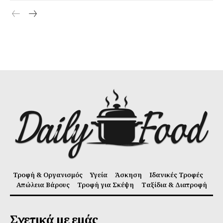
Τροφή & Οργανισμός
Υγεία
Άσκηση
Ιδανικές Τροφές
Απώλεια Βάρους
Τροφή για Σκέψη
Ταξίδια & Διατροφή
Σχετικά με εμάς