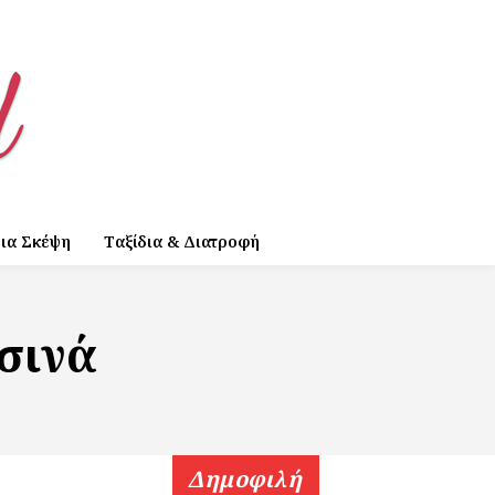
ια Σκέψη
Ταξίδια & Διατροφή
σινά
Δημοφιλή