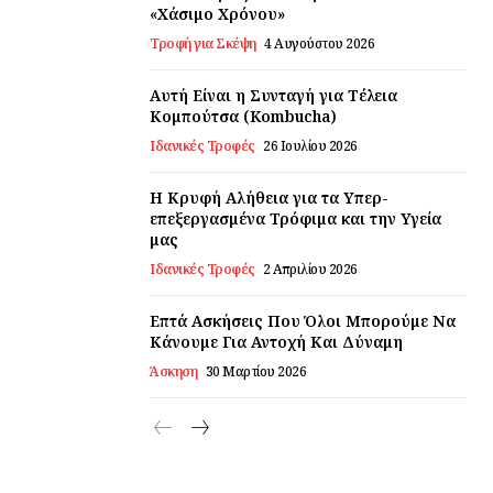
«Χάσιμο Χρόνου»
Τροφή για Σκέψη
4 Αυγούστου 2026
Αυτή Είναι η Συνταγή για Τέλεια
Κομπούτσα (Kombucha)
Ιδανικές Τροφές
26 Ιουλίου 2026
Η Κρυφή Αλήθεια για τα Υπερ-
επεξεργασμένα Τρόφιμα και την Υγεία
μας
Ιδανικές Τροφές
2 Απριλίου 2026
Επτά Ασκήσεις Που Όλοι Μπορούμε Να
Κάνουμε Για Αντοχή Και Δύναμη
Άσκηση
30 Μαρτίου 2026