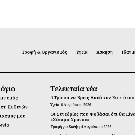
Τροφή & Οργανισμός
Υγεία
Άσκηση
Ιδανι
λόγιο
Τελευταία νέα
5 Τρόποι να Βρεις Ξανά τον Εαυτό σο
 με εμάς
Υγεία
6 Αυγούστου 2026
ηση Ευθυνών
Οι Συνεδρίες που Φοβάσαι ότι θα Είν
ιασμός μου
«Χάσιμο Χρόνου»
ωνία
Τροφή για Σκέψη
4 Αυγούστου 2026