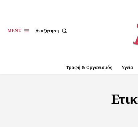
MENU
Αναζήτηση
Τροφή & Οργανισμός
Υγεία
Ετι