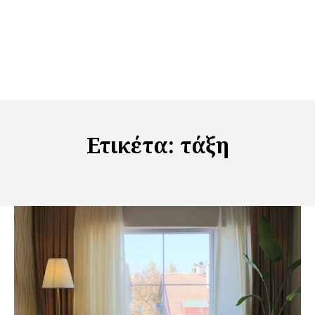
Ετικέτα:
τάξη