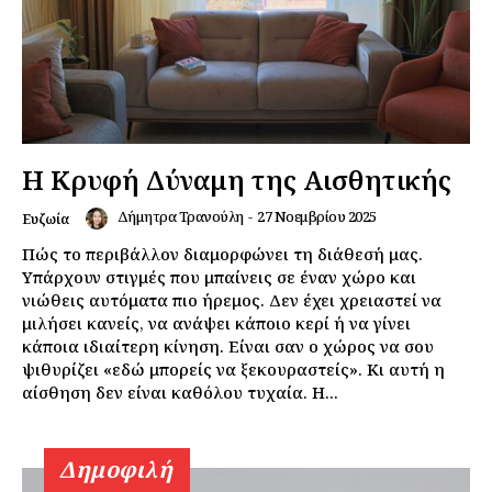
Η Κρυφή Δύναμη της Αισθητικής
Δήμητρα Τρανούλη
-
27 Νοεμβρίου 2025
Ευζωία
Πώς το περιβάλλον διαμορφώνει τη διάθεσή μας.
Υπάρχουν στιγμές που μπαίνεις σε έναν χώρο και
νιώθεις αυτόματα πιο ήρεμος. Δεν έχει χρειαστεί να
μιλήσει κανείς, να ανάψει κάποιο κερί ή να γίνει
κάποια ιδιαίτερη κίνηση. Είναι σαν ο χώρος να σου
ψιθυρίζει «εδώ μπορείς να ξεκουραστείς». Κι αυτή η
αίσθηση δεν είναι καθόλου τυχαία. Η...
Δημοφιλή