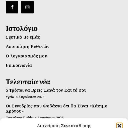
Ιστολόγιο
Σχετικά με εμάς
Αποποίηση Ευθυνών
Ο λογαριασμός μου
Επικοινωνία
Τελευταία νέα
5 Τρόποι να Βρεις Ξανά τον Εαυτό σου
Υγεία
6 Αυγούστου 2026
Οι Συνεδρίες που Φοβάσαι ότι θα Είναι «Χάσιμο
Χρόνου»
Τροφή για Σκέψη
4 Αυγούστου 2026
Διαχείριση Συγκατάθεσης
Αυτή Είναι η Συνταγή για Τέλεια Κομπούτσα