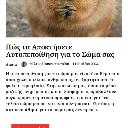
Πώς να Αποκτήσετε
Αυτοπεποίθηση για το Σώμα σας
Μίλτος Παπαναστασίου
-
11 Ιουλίου 2024
Δίαιτα
Η αυτοπεποίθηση για το σώμα μας είναι ένα θέμα που
απασχολεί πολλούς ανθρώπους, ανεξάρτητα από το
φύλο ή την ηλικία. Στην κοινωνία μας, όπου τα μέσα
μαζικής ενημέρωσης και οι διαφημίσεις προβάλλουν
συγκεκριμένα πρότυπα ομορφιάς, η πίεση για ένα
τέλειο σώμα μπορεί να είναι συντριπτική. Ωστόσο, η
αυτοπεποίθηση για το σώμα μας δεν πρέπει...