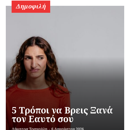
Δημοφιλή
5 Τρόποι να Βρεις Ξανά
τον Εαυτό σου
Δήμητρα Τρανούλη
-
6 Αυγούστου 2026