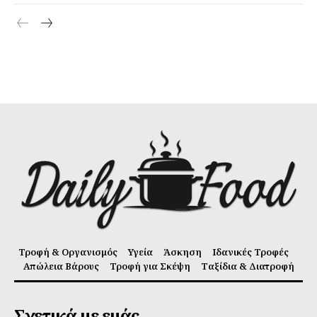
Τροφή & Οργανισμός
Υγεία
Άσκηση
Ιδανικές Τροφές
Απώλεια Βάρους
Τροφή για Σκέψη
Ταξίδια & Διατροφή
Σχετικά με εμάς