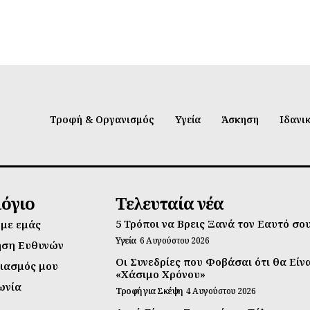
Τροφή & Οργανισμός
Υγεία
Άσκηση
Ιδανι
λόγιο
Τελευταία νέα
5 Τρόποι να Βρεις Ξανά τον Εαυτό σο
 με εμάς
Υγεία
6 Αυγούστου 2026
ηση Ευθυνών
Οι Συνεδρίες που Φοβάσαι ότι θα Είν
ιασμός μου
«Χάσιμο Χρόνου»
ωνία
Τροφή για Σκέψη
4 Αυγούστου 2026