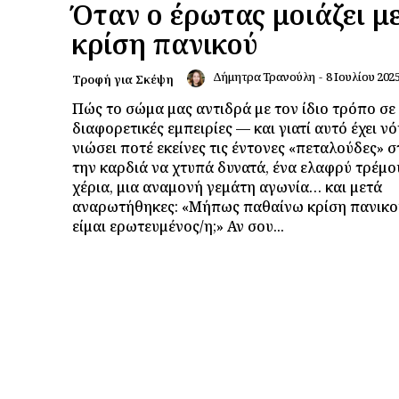
Όταν ο έρωτας μοιάζει μ
κρίση πανικού
Δήμητρα Τρανούλη
-
8 Ιουλίου 202
Τροφή για Σκέψη
Πώς το σώμα μας αντιδρά με τον ίδιο τρόπο σε
διαφορετικές εμπειρίες — και γιατί αυτό έχει νό
νιώσει ποτέ εκείνες τις έντονες «πεταλούδες» σ
την καρδιά να χτυπά δυνατά, ένα ελαφρύ τρέμο
χέρια, μια αναμονή γεμάτη αγωνία… και μετά
αναρωτήθηκες: «Μήπως παθαίνω κρίση πανικο
είμαι ερωτευμένος/η;» Αν σου...