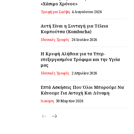
«Χάσιμο Χρόνου»
Τροφή για Σκέψη
4 Αυγούστου 2026
Αυτή Είναι η Συνταγή για Τέλεια
Κομπούτσα (Kombucha)
Ιδανικές Τροφές
26 Ιουλίου 2026
Η Κρυφή Αλήθεια για τα Υπερ-
επεξεργασμένα Τρόφιμα και την Υγεία
μας
Ιδανικές Τροφές
2 Απριλίου 2026
Επτά Ασκήσεις Που Όλοι Μπορούμε Να
Κάνουμε Για Αντοχή Και Δύναμη
Άσκηση
30 Μαρτίου 2026