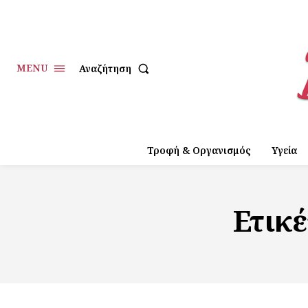
MENU
Αναζήτηση
Τροφή & Οργανισμός
Υγεία
Ετικ