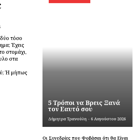
ε
5
 δύο τόσο
ημα; Έχεις
το στομάχι,
υλο στα
ύ; Ή μήπως
5 Τρόποι να Βρεις Ξανά
τον Εαυτό σου
Δήμητρα Τρανούλη
-
6 Αυγούστου 2026
Οι Συνεδρίες που Φοβάσαι ότι θα Είναι