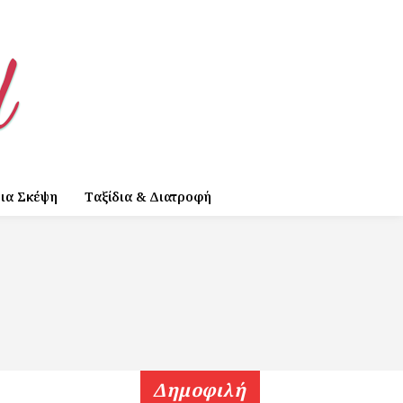
ια Σκέψη
Ταξίδια & Διατροφή
Δημοφιλή