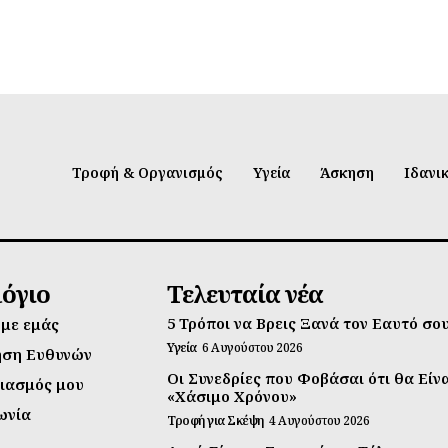
Τροφή & Οργανισμός
Υγεία
Άσκηση
Ιδανι
λόγιο
Τελευταία νέα
5 Τρόποι να Βρεις Ξανά τον Εαυτό σο
 με εμάς
Υγεία
6 Αυγούστου 2026
ηση Ευθυνών
Οι Συνεδρίες που Φοβάσαι ότι θα Είν
ιασμός μου
«Χάσιμο Χρόνου»
ωνία
Τροφή για Σκέψη
4 Αυγούστου 2026