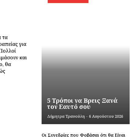
α τα
ραπείας για
 Πολλοί
ιμάσουν και
ο, θα
πώς
5 Τρόποι να Βρεις Ξανά
τον Εαυτό σου
Δήμητρα Τρανούλη
-
6 Αυγούστου 2026
Οι Συνεδρίες που Φοβάσαι ότι θα Είναι