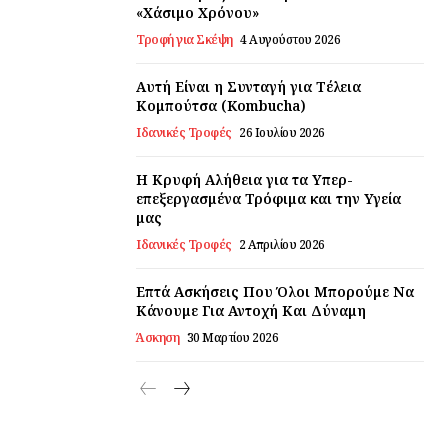
«Χάσιμο Χρόνου»
Τροφή για Σκέψη
4 Αυγούστου 2026
Αυτή Είναι η Συνταγή για Τέλεια
Κομπούτσα (Kombucha)
Ιδανικές Τροφές
26 Ιουλίου 2026
Η Κρυφή Αλήθεια για τα Υπερ-
επεξεργασμένα Τρόφιμα και την Υγεία
μας
Ιδανικές Τροφές
2 Απριλίου 2026
Επτά Ασκήσεις Που Όλοι Μπορούμε Να
Κάνουμε Για Αντοχή Και Δύναμη
Άσκηση
30 Μαρτίου 2026