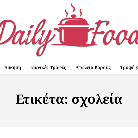
Άσκηση
Ιδανικές Τροφές
Απώλεια Βάρους
Τροφή γ
Ετικέτα:
σχολεία