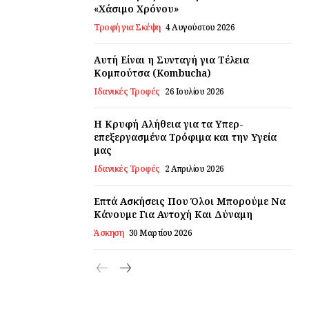
«Χάσιμο Χρόνου»
Τροφή για Σκέψη
4 Αυγούστου 2026
Αυτή Είναι η Συνταγή για Τέλεια
Κομπούτσα (Kombucha)
Ιδανικές Τροφές
26 Ιουλίου 2026
Η Κρυφή Αλήθεια για τα Υπερ-
επεξεργασμένα Τρόφιμα και την Υγεία
μας
Ιδανικές Τροφές
2 Απριλίου 2026
Επτά Ασκήσεις Που Όλοι Μπορούμε Να
Κάνουμε Για Αντοχή Και Δύναμη
Άσκηση
30 Μαρτίου 2026