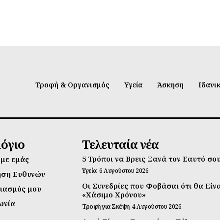
Τροφή & Οργανισμός
Υγεία
Άσκηση
Ιδανι
λόγιο
Τελευταία νέα
5 Τρόποι να Βρεις Ξανά τον Εαυτό σο
 με εμάς
Υγεία
6 Αυγούστου 2026
ηση Ευθυνών
Οι Συνεδρίες που Φοβάσαι ότι θα Είν
ιασμός μου
«Χάσιμο Χρόνου»
ωνία
Τροφή για Σκέψη
4 Αυγούστου 2026