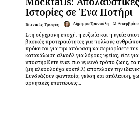
Mocktails: Απολαυστικές
Ιστορίες σε Ένα Ποτήρι
Δήμητρα Τρανούλη
-
21 Δεκεμβρίου 
Ιδανικές Τροφές
Στη σύγχρονη εποχή, η ευζωία και η υγεία απο
βασικές προτεραιότητες για πολλούς ανθρώπου
πρόκειται για την απόφαση να περιορίσετε την
κατανάλωση αλκοόλ για λόγους υγείας, είτε για
υποστηρίξετε έναν πιο υγιεινό τρόπο ζωής, τα 
(μη αλκοολούχα κοκτέιλ) αποτελούν την ιδανικ
Συνδυάζουν φαντασία, γεύση και απόλαυση, χωρ
αρνητικές επιπτώσεις...