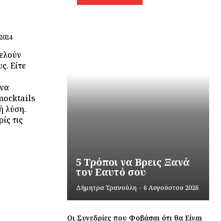
2024
τελούν
ς. Είτε
 να
mocktails
ή λύση.
ίς τις
5 Τρόποι να Βρεις Ξανά
τον Εαυτό σου
Δήμητρα Τρανούλη
-
6 Αυγούστου 2026
Οι Συνεδρίες που Φοβάσαι ότι θα Είναι