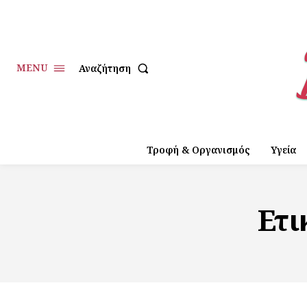
MENU
Αναζήτηση
Τροφή & Οργανισμός
Υγεία
Ετι