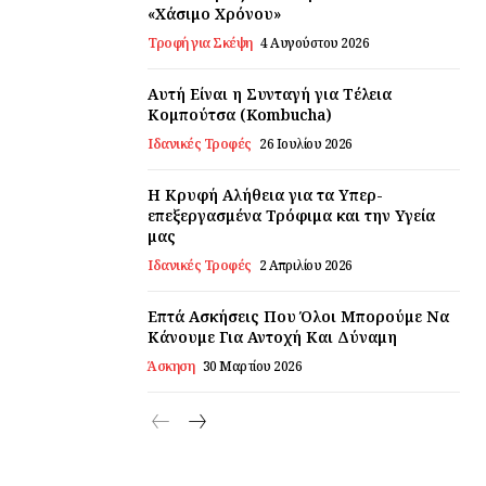
«Χάσιμο Χρόνου»
Τροφή για Σκέψη
4 Αυγούστου 2026
Αυτή Είναι η Συνταγή για Τέλεια
Κομπούτσα (Kombucha)
Ιδανικές Τροφές
26 Ιουλίου 2026
Η Κρυφή Αλήθεια για τα Υπερ-
επεξεργασμένα Τρόφιμα και την Υγεία
μας
Ιδανικές Τροφές
2 Απριλίου 2026
Επτά Ασκήσεις Που Όλοι Μπορούμε Να
Κάνουμε Για Αντοχή Και Δύναμη
Άσκηση
30 Μαρτίου 2026