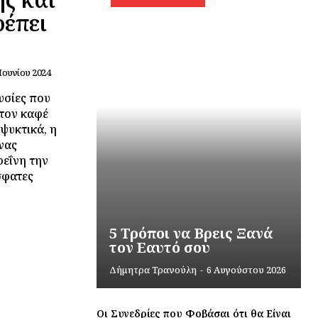
ρέπει
 Ιουνίου 2024
υσίες που
τον καφέ
αψυκτικά, η
νας
εΐνη την
σφατες
5 Τρόποι να Βρεις Ξανά
τον Εαυτό σου
Δήμητρα Τρανούλη
-
6 Αυγούστου 2026
Οι Συνεδρίες που Φοβάσαι ότι θα Είναι