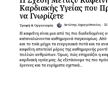
Καρδιακής Υγείας που Π
να Γνωρίζετε
Αντώνης Δημητρόπουλος
-
23
Τροφή & Οργανισμός
Η καφεΐνη είναι μια από τις πιο διαδεδομένες ο
καταναλώνονται καθημερινά παγκοσμίως. Από 
και το τσάι μέχρι τα ενεργειακά ποτά και τα αν
καφεΐνη αποτελεί μέρος της καθημερινής ρουτί
πολλών ανθρώπων. Όμως, πώς επηρεάζει η καφ
καρδιακή υγεία μας; Ας εξετάσουμε τις πιο πρό
έρευνες και τα ευρήματα σχετικά...