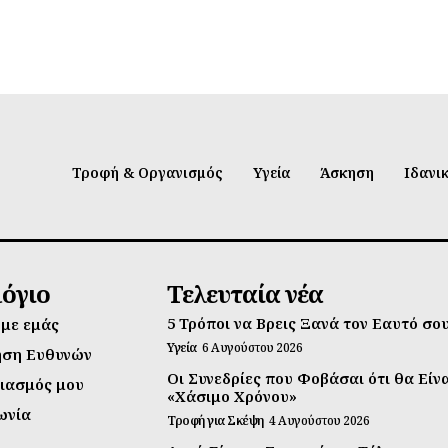
Τροφή & Οργανισμός
Υγεία
Άσκηση
Ιδανι
λόγιο
Τελευταία νέα
5 Τρόποι να Βρεις Ξανά τον Εαυτό σο
 με εμάς
Υγεία
6 Αυγούστου 2026
ηση Ευθυνών
Οι Συνεδρίες που Φοβάσαι ότι θα Είν
ιασμός μου
«Χάσιμο Χρόνου»
ωνία
Τροφή για Σκέψη
4 Αυγούστου 2026