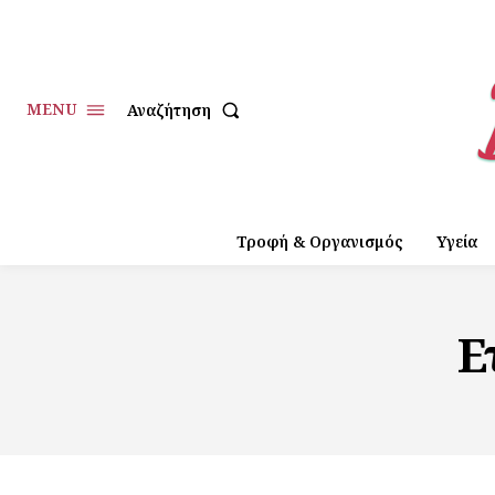
MENU
Αναζήτηση
Τροφή & Οργανισμός
Υγεία
Ε