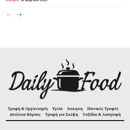
Τροφή & Οργανισμός
Υγεία
Άσκηση
Ιδανικές Τροφές
Απώλεια Βάρους
Τροφή για Σκέψη
Ταξίδια & Διατροφή