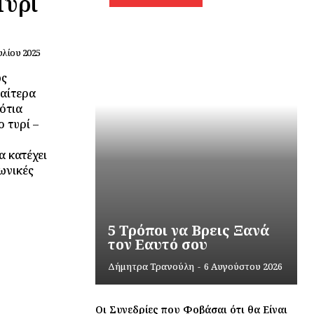
Τυρί
υλίου 2025
ως
ιαίτερα
ότια
 τυρί –
 κατέχει
ωνικές
5 Τρόποι να Βρεις Ξανά
τον Εαυτό σου
Δήμητρα Τρανούλη
-
6 Αυγούστου 2026
Οι Συνεδρίες που Φοβάσαι ότι θα Είναι