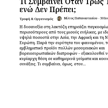
Τι Συμβαίνει Όταν Τρως 
ενώ Δεν Πρέπει;
Μίλτος Παπαναστασίου
-
30 Ιο
Τροφή & Οργανισμός
Η δυσανεξία στη λακτόζη επηρεάζει παγκοσμί
περισσότερους από τους μισούς ενήλικες, με ιδ
υψηλά ποσοστά στην Ασία, την Αφρική και τη Ν
Ευρώπη. Παρά την ευρύτητα του φαινομένου, το
εμβληματικό προϊόν πολλών μεσογειακών και
βορειοευρωπαϊκών διατροφών – εξακολουθεί να
κυρίαρχη θέση σε καθημερινά γεύματα και κοιν
συνάξεις. Τι συμβαίνει, όμως, στον...