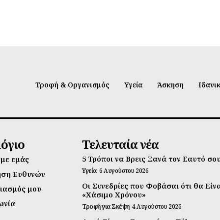
Τροφή & Οργανισμός
Υγεία
Άσκηση
Ιδανι
λόγιο
Τελευταία νέα
5 Τρόποι να Βρεις Ξανά τον Εαυτό σο
 με εμάς
Υγεία
6 Αυγούστου 2026
ηση Ευθυνών
Οι Συνεδρίες που Φοβάσαι ότι θα Είν
ιασμός μου
«Χάσιμο Χρόνου»
ωνία
Τροφή για Σκέψη
4 Αυγούστου 2026