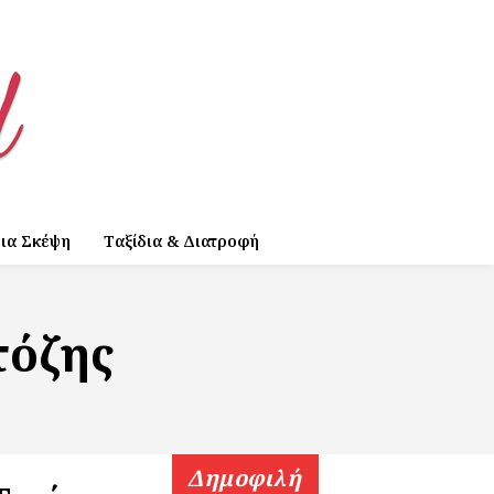
ια Σκέψη
Ταξίδια & Διατροφή
τόζης
Δημοφιλή