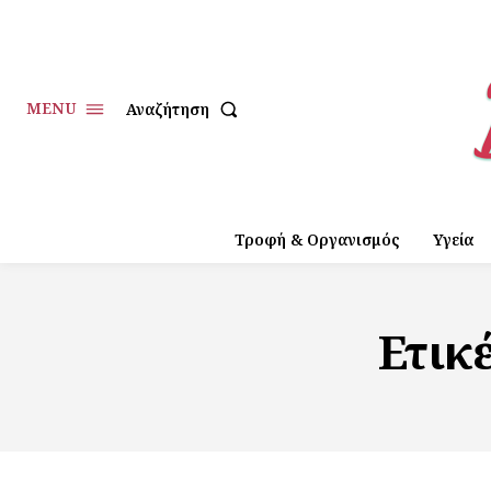
MENU
Αναζήτηση
Τροφή & Οργανισμός
Υγεία
Ετικ