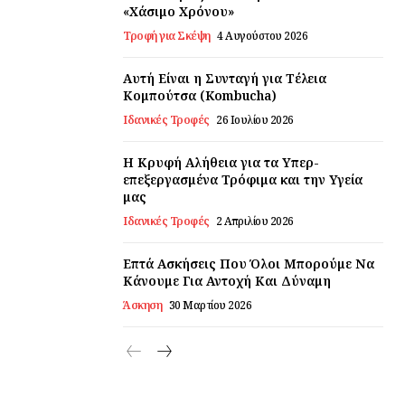
«Χάσιμο Χρόνου»
Τροφή για Σκέψη
4 Αυγούστου 2026
Αυτή Είναι η Συνταγή για Τέλεια
Κομπούτσα (Kombucha)
Ιδανικές Τροφές
26 Ιουλίου 2026
Η Κρυφή Αλήθεια για τα Υπερ-
επεξεργασμένα Τρόφιμα και την Υγεία
μας
Ιδανικές Τροφές
2 Απριλίου 2026
Επτά Ασκήσεις Που Όλοι Μπορούμε Να
Κάνουμε Για Αντοχή Και Δύναμη
Άσκηση
30 Μαρτίου 2026