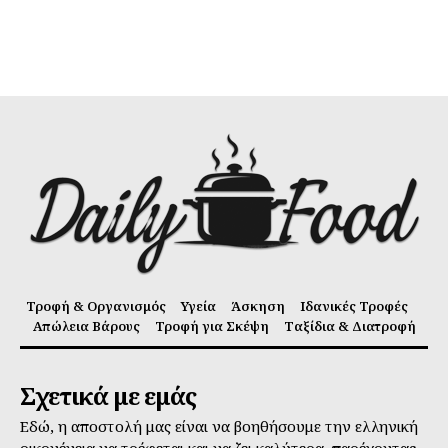
Τροφή & Οργανισμός
Υγεία
Άσκηση
Ιδανικές Τροφές
Απώλεια Βάρους
Τροφή για Σκέψη
Ταξίδια & Διατροφή
Σχετικά με εμάς
Εδώ, η αποστολή μας είναι να βοηθήσουμε την ελληνική
οικογένεια να τρέφεται και να ζει καλύτερα, παρέχοντας