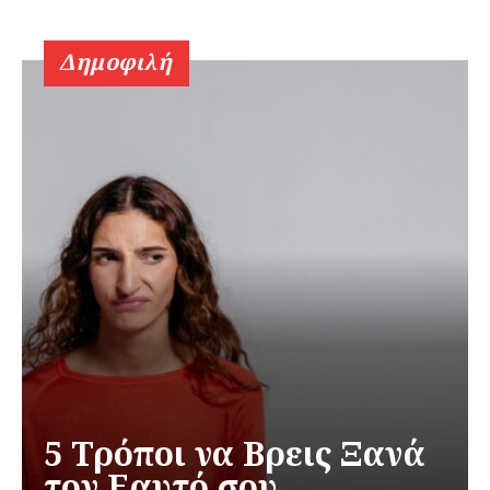
Δημοφιλή
5 Τρόποι να Βρεις Ξανά
τον Εαυτό σου