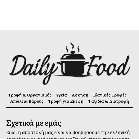
Τροφή & Οργανισμός
Υγεία
Άσκηση
Ιδανικές Τροφές
Απώλεια Βάρους
Τροφή για Σκέψη
Ταξίδια & Διατροφή
Σχετικά με εμάς
Εδώ, η αποστολή μας είναι να βοηθήσουμε την ελληνική
οικογένεια να τρέφεται και να ζει καλύτερα, παρέχοντας