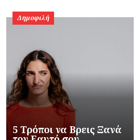
Δημοφιλή
5 Τρόποι να Βρεις Ξανά
τον Εαυτό σου