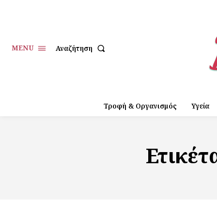
MENU
Αναζήτηση
Τροφή & Οργανισμός
Υγεία
Ετικέτ