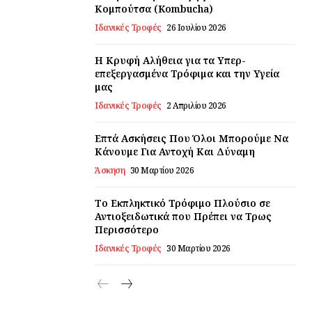
Κομπούτσα (Kombucha)
Ιδανικές Τροφές
26 Ιουλίου 2026
Η Κρυφή Αλήθεια για τα Υπερ-
επεξεργασμένα Τρόφιμα και την Υγεία
μας
Ιδανικές Τροφές
2 Απριλίου 2026
Επτά Ασκήσεις Που Όλοι Μπορούμε Να
Κάνουμε Για Αντοχή Και Δύναμη
Άσκηση
30 Μαρτίου 2026
Το Εκπληκτικό Τρόφιμο Πλούσιο σε
Αντιοξειδωτικά που Πρέπει να Τρως
Περισσότερο
Ιδανικές Τροφές
30 Μαρτίου 2026