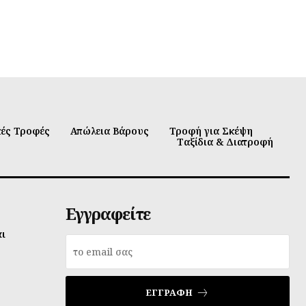
κές Τροφές
Απώλεια Βάρους
Τροφή για Σκέψη
Ταξίδια & Διατροφή
Εγγραφείτε
αι
ΕΓΓΡΑΦΉ