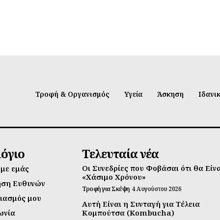
Τροφή & Οργανισμός
Υγεία
Άσκηση
Ιδανι
λόγιο
Τελευταία νέα
Οι Συνεδρίες που Φοβάσαι ότι θα Είν
 με εμάς
«Χάσιμο Χρόνου»
ηση Ευθυνών
Τροφή για Σκέψη
4 Αυγούστου 2026
ιασμός μου
Αυτή Είναι η Συνταγή για Τέλεια
ωνία
Κομπούτσα (Kombucha)