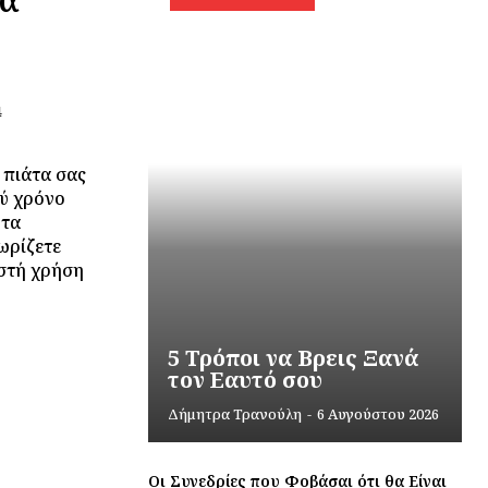
 πιάτα σας
λύ χρόνο
 τα
ωρίζετε
ωστή χρήση
5 Τρόποι να Βρεις Ξανά
τον Εαυτό σου
Δήμητρα Τρανούλη
-
6 Αυγούστου 2026
Οι Συνεδρίες που Φοβάσαι ότι θα Είναι