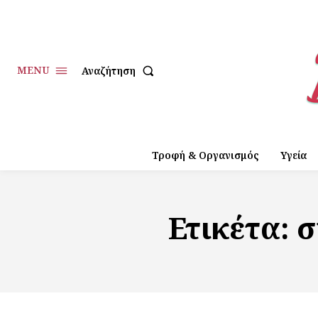
MENU
Αναζήτηση
Τροφή & Οργανισμός
Υγεία
Ετικέτα:
σ