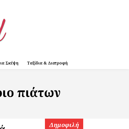
ια Σκέψη
Ταξίδια & Διατροφή
ριο πιάτων
Δημοφιλή
ρά