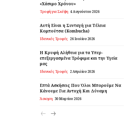
«Χάσιμο Χρόνου»
Τροφή για Σκέψη
4 Αυγούστου 2026
Αυτή Είναι η Συνταγή για Τέλεια
Κομπούτσα (Kombucha)
Ιδανικές Τροφές
26 Ιουλίου 2026
Η Κρυφή Αλήθεια για τα Υπερ-
επεξεργασμένα Τρόφιμα και την Υγεία
μας
Ιδανικές Τροφές
2 Απριλίου 2026
Επτά Ασκήσεις Που Όλοι Μπορούμε Να
Κάνουμε Για Αντοχή Και Δύναμη
Άσκηση
30 Μαρτίου 2026