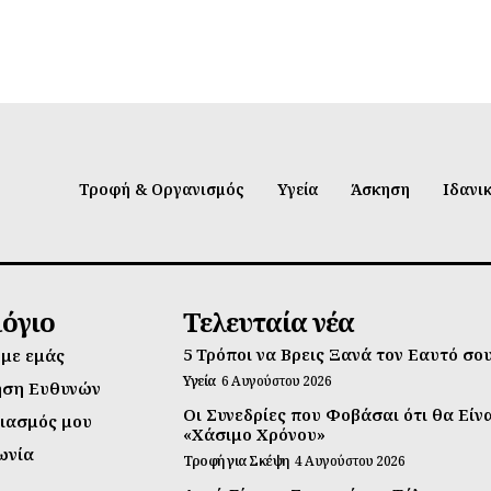
Τροφή & Οργανισμός
Υγεία
Άσκηση
Ιδανι
λόγιο
Τελευταία νέα
5 Τρόποι να Βρεις Ξανά τον Εαυτό σο
 με εμάς
Υγεία
6 Αυγούστου 2026
ηση Ευθυνών
Οι Συνεδρίες που Φοβάσαι ότι θα Είν
ιασμός μου
«Χάσιμο Χρόνου»
ωνία
Τροφή για Σκέψη
4 Αυγούστου 2026