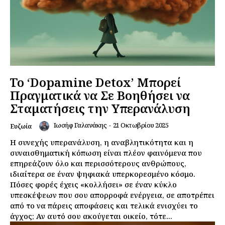
Το ‘Dopamine Detox’ Μπορεί
Πραγματικά να Σε Βοηθήσει να
Σταματήσεις την Υπερανάλυση
Ιωσήφ Γαλανάκης
-
21 Οκτωβρίου 2025
Ευζωία
Η συνεχής υπερανάλυση, η αναβλητικότητα και η
συναισθηματική κόπωση είναι πλέον φαινόμενα που
επηρεάζουν όλο και περισσότερους ανθρώπους,
ιδιαίτερα σε έναν ψηφιακά υπερκορεσμένο κόσμο.
Πόσες φορές έχεις «κολλήσει» σε έναν κύκλο
υπεσκέψεων που σου απορροφά ενέργεια, σε αποτρέπει
από το να πάρεις αποφάσεις και τελικά ενισχύει το
άγχος; Αν αυτό σου ακούγεται οικείο, τότε...