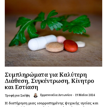
Συμπληρώματα για Καλύτερη
Διάθεση, Συγκέντρωση, Κίνητρο
και Εστίαση
Εμμανουέλα Αντωνίου
-
19 Μαΐου 2024
Τροφή για Σκέψη
Η διατήρηση μιας ισορροπημένης ψυχικής υγείας και