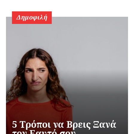
Δημοφιλή
5 Τρόποι να Βρεις Ξανά
τον Εαυτό σου